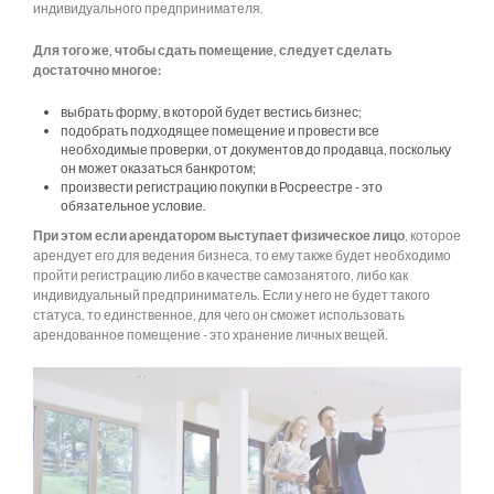
индивидуального предпринимателя.
Для того же, чтобы сдать помещение, следует сделать
достаточно многое:
выбрать форму, в которой будет вестись бизнес;
подобрать подходящее помещение и провести все
необходимые проверки, от документов до продавца, поскольку
он может оказаться банкротом;
произвести регистрацию покупки в Росреестре - это
обязательное условие.
При этом если арендатором выступает физическое лицо
, которое
арендует его для ведения бизнеса, то ему также будет необходимо
пройти регистрацию либо в качестве самозанятого, либо как
индивидуальный предприниматель. Если у него не будет такого
статуса, то единственное, для чего он сможет использовать
арендованное помещение - это хранение личных вещей.