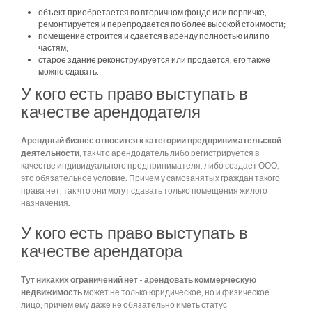
объект приобретается во вторичном фонде или первичке,
ремонтируется и перепродается по более высокой стоимости;
помещение строится и сдается в аренду полностью или по
частям;
старое здание реконструируется или продается, его также
можно сдавать.
У кого есть право выступать в
качестве арендодателя
Арендный бизнес относится к категории предпринимательской
деятельности
, так что арендодатель либо регистрируется в
качестве индивидуального предпринимателя, либо создает ООО,
это обязательное условие. Причем у самозанятых граждан такого
права нет, так что они могут сдавать только помещения жилого
назначения.
У кого есть право выступать в
качестве арендатора
Тут никаких ограничений нет - арендовать коммерческую
недвижимость
может не только юридическое, но и физическое
лицо, причем ему даже не обязательно иметь статус