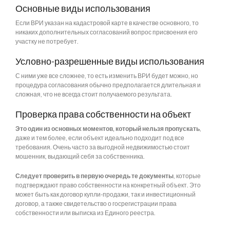
Основные виды использования
Если ВРИ указан на кадастровой карте в качестве основного, то
никаких дополнительных согласований вопрос присвоения его
участку не потребует.
Условно-разрешенные виды использования
С ними уже все сложнее, то есть изменить ВРИ будет можно, но
процедура согласования обычно предполагается длительная и
сложная, что не всегда стоит получаемого результата.
Проверка права собственности на объект
Это один из основных моментов, который нельзя пропускать
,
даже и тем более, если объект идеально подходит под все
требования. Очень часто за выгодной недвижимостью стоит
мошенник, выдающий себя за собственника.
Следует проверить в первую очередь те документы
, которые
подтверждают право собственности на конкретный объект. Это
может быть как договор купли-продажи, так и инвестиционный
договор, а также свидетельство о госрегистрации права
собственности или выписка из Единого реестра.