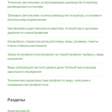
Точечные светильники: исчерпывающее руководство по выбору,
размещению и установке
Трековые светильники: полное руководство по выбору, установке и
безопасному подключению
Как оформить дарственную на квартиру: полный гид по договору
дарения по новым правилам
Как выбрать террасную доску для улицы: виды, размеры, советы,
плюсы и минусы материала
Забор из профнастила (профлиста): Какой профлист выбрать, виды
и решения
Виды заборов для частного дома и дачи: Полный гид по выбору
идеального ограждения
Технические характеристики профлиста: виды, описание и
преимущества профнастила
Разделы
Архитектура
(0)