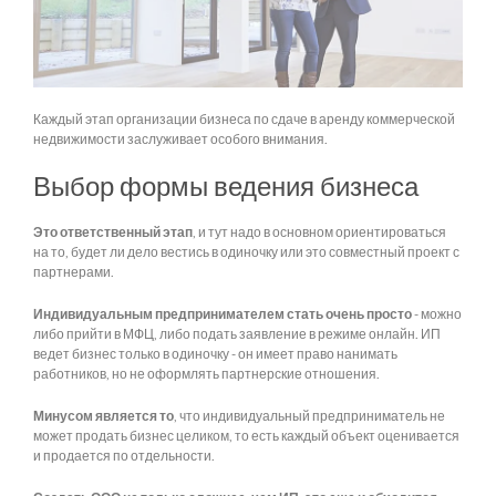
Каждый этап организации бизнеса по сдаче в аренду коммерческой
недвижимости заслуживает особого внимания.
Выбор формы ведения бизнеса
Это ответственный этап
, и тут надо в основном ориентироваться
на то, будет ли дело вестись в одиночку или это совместный проект с
партнерами.
Индивидуальным предпринимателем стать очень просто
- можно
либо прийти в МФЦ, либо подать заявление в режиме онлайн. ИП
ведет бизнес только в одиночку - он имеет право нанимать
работников, но не оформлять партнерские отношения.
Минусом является то
, что индивидуальный предприниматель не
может продать бизнес целиком, то есть каждый объект оценивается
и продается по отдельности.