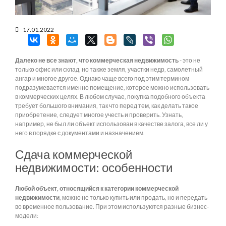
17.01.2022
Далеко не все знают, что коммерческая недвижимость
- это не
только офис или склад, но также земля, участки недр, самолетный
ангар и многое другое. Однако чаще всего под этим термином
подразумевается именно помещение, которое можно использовать
в коммерческих целях. В любом случае, покупка подобного объекта
требует большого внимания, так что перед тем, как делать такое
приобретение, следует многое учесть и проверить. Узнать,
например, не был ли объект использован в качестве залога, все ли у
него в порядке с документами и назначением.
Сдача коммерческой
недвижимости: особенности
Любой объект, относящийся к категории коммерческой
недвижимости
, можно не только купить или продать, но и передать
во временное пользование. При этом используются разные бизнес-
модели: