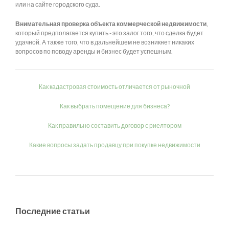
или на сайте городского суда.
Внимательная проверка объекта коммерческой недвижимости
,
который предполагается купить - это залог того, что сделка будет
удачной. А также того, что в дальнейшем не возникнет никаких
вопросов по поводу аренды и бизнес будет успешным.
Как кадастровая стоимость отличается от рыночной
Как выбрать помещение для бизнеса?
Как правильно составить договор с риелтором
Какие вопросы задать продавцу при покупке недвижимости
Последние статьи