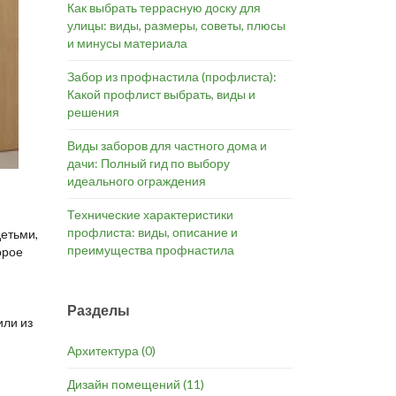
Как выбрать террасную доску для
улицы: виды, размеры, советы, плюсы
и минусы материала
Забор из профнастила (профлиста):
Какой профлист выбрать, виды и
решения
Виды заборов для частного дома и
дачи: Полный гид по выбору
идеального ограждения
Технические характеристики
профлиста: виды, описание и
детьми,
преимущества профнастила
орое
Разделы
или из
Архитектура
(0)
Дизайн помещений
(11)