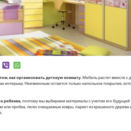
том, как организовать детскую комнату.
Мебель растет вместе с 
как интерьер. Неизменным остается только напольное покрытие, кот
та ребенка
, поэтому мы выбираем материалы с учетом его будущей
 или пробка, легко очищаемые ковры, паркет из крашеного дерева 
е.