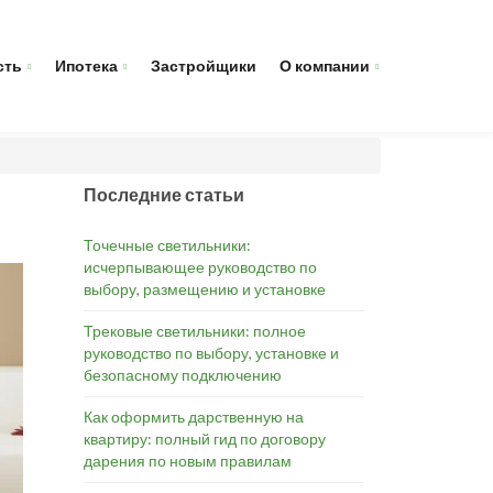
сть
Ипотека
Застройщики
О компании
Последние статьи
Точечные светильники:
исчерпывающее руководство по
выбору, размещению и установке
Трековые светильники: полное
руководство по выбору, установке и
безопасному подключению
Как оформить дарственную на
квартиру: полный гид по договору
дарения по новым правилам