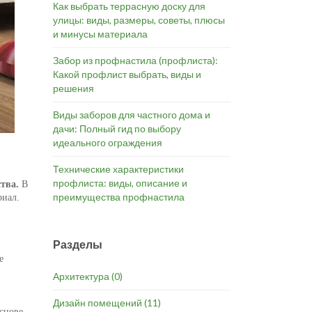
Как выбрать террасную доску для
улицы: виды, размеры, советы, плюсы
и минусы материала
Забор из профнастила (профлиста):
Какой профлист выбрать, виды и
решения
Виды заборов для частного дома и
дачи: Полный гид по выбору
идеального ограждения
Технические характеристики
профлиста: виды, описание и
тва.
В
преимущества профнастила
риал.
Разделы
е
Архитектура
(0)
Дизайн помещений
(11)
снове