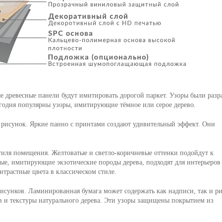
е древесные панели будут имитировать дорогой паркет. Узоры были разр
сегодня популярны узоры, имитирующие тёмное или серое дерево.
рисунок. Яркие панно с принтами создают удивительный эффект. Они
тиля помещения. Желтоватые и светло-коричневые оттенки подойдут к
е, имитирующие экзотические породы дерева, подходят для интерьеров
нтрастные цвета в классическом стиле.
сунков. Ламинированная бумага может содержать как надписи, так и р
ов и текстуры натурального дерева. Эти узоры защищены покрытием из