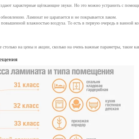
 издают характерные щёлкающие звуки. Но это можно устранить с помощ
обновлению. Ламинат не царапается и не покрывается лаком.
 повышенной влажностью воздуха. То есть в первую очередь в ванной ко
е столько на цены и акции, сколько на очень важные параметры, такие ка
мещения