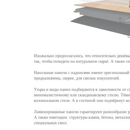
Изначально предполагалось, что относительно дешёвы
так, чтобы походить на натуральное сырьё. А также 
Напольные панели с надписями имеют оригинальный 
предназначены, скорее, для смелых покупателей.
Узоры и виды панно подбираются в зависимости от с
минималистичному или скандинавскому стилю. Тёмны
колониальном стиле. А в гостиной они подчёркнут ко
Ламинированные панели гарантируют разнообразие ри
А также имитации: структуры камня, бетона, металл
специальных смол.