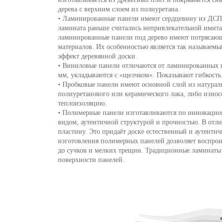
дерева с верхним слоем из полиуретана.
• Ламинированные панели имеют сердцевину из ДСП
ламината раньше считались непривлекательной имита
ламинированные панели под дерево имеют потрясающи
материалов. Их особенностью является так называемы
эффект деревянной доски.
• Виниловые панели отличаются от ламинированных 
мм, укладываются с «щелчком». Показывают гибкость
• Пробковые панели имеют основной слой из натурал
полиуретанового или керамического лака, либо изно
теплоизоляцию.
• Полимерные панели изготавливаются по инновацио
видом, аутентичной структурой и прочностью. В отли
пластину. Это придаёт доске естественный и аутенти
изготовления полимерных панелей дозволяет воспроиз
до сучков и мелких трещин. Традиционные ламинаты 
поверхности панелей.