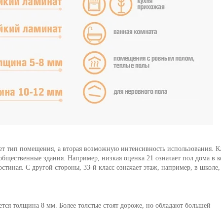
яет тип помещения, а вторая возможную интенсивность использования. К
общественные здания. Например, низкая оценка 21 означает пол дома в 
стиная. С другой стороны, 33-й класс означает этаж, например, в школе,
ется толщина 8 мм. Более толстые стоят дороже, но обладают большей