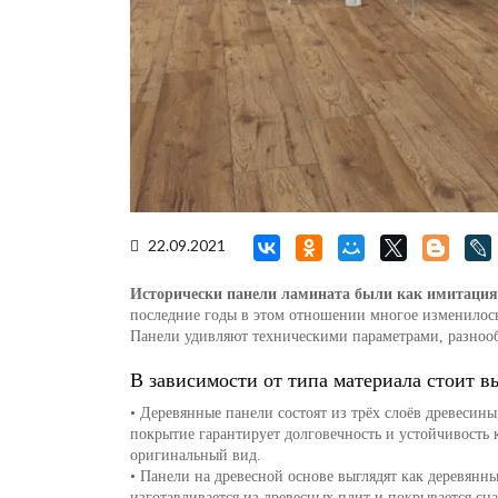
22.09.2021
Исторически панели ламината были как имитация 
последние годы в этом отношении многое изменилось
Панели удивляют техническими параметрами, разнооб
В зависимости от типа материала стоит 
• Деревянные панели состоят из трёх слоёв древесин
покрытие гарантирует долговечность и устойчивость
оригинальный вид.
• Панели на древесной основе выглядят как деревянн
изготавливается из древесных плит и покрывается с