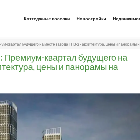
Коттеджные поселки
Новостройки
Недвижимо
ум-квартал будущего на месте завода ГПЗ-2 - архитектура, цены и панорамы 
: Премиум-квартал будущего на
итектура, цены и панорамы на