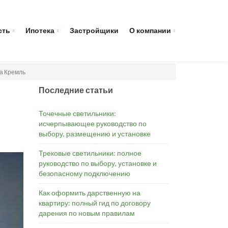
сть
Ипотека
Застройщики
О компании
на Кремль
Последние статьи
Точечные светильники:
исчерпывающее руководство по
выбору, размещению и установке
Трековые светильники: полное
руководство по выбору, установке и
безопасному подключению
Как оформить дарственную на
квартиру: полный гид по договору
дарения по новым правилам