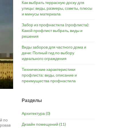
Как выбрать террасную доску для
улицы: виды, размеры, советы, плюсы
и минусы материала
Забор из профнастила (профлиста):
Какой профлист выбрать, виды и
решения
Виды заборов для частного дома и
дачи: Полный гид по выбору
идеального ограждения
Технические характеристики
профлиста: виды, описание и
преимущества профнастила
Разделы
Архитектура
(0)
й по
Дизайн помещений
(11)
ировав