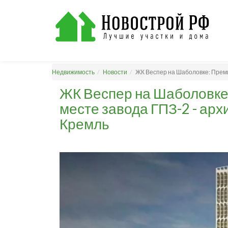
Недвижимость
Новости
ЖК Веспер на Шаболовке: Преми
ЖК Веспер на Шаболовке
месте завода ГПЗ-2 - арх
Кремль