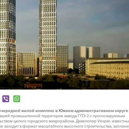
 очередной жилой комплекс в Южном административном округе
 бывшей промышленной территории завода ГПЗ-2 с прогнозируемым
ством целого городского микрорайона. Девелопер Vesper, известны
ые заходит в формат масштабного высотного строительства, заплан