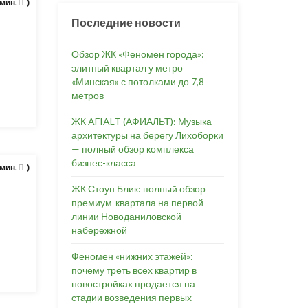
 мин.
)
Последние новости
Обзор ЖК «Феномен города»:
элитный квартал у метро
«Минская» с потолками до 7,8
метров
ЖК AFIALT (АФИАЛЬТ): Музыка
архитектуры на берегу Лихоборки
— полный обзор комплекса
бизнес-класса
 мин.
)
ЖК Стоун Блик: полный обзор
премиум-квартала на первой
линии Новоданиловской
набережной
Феномен «нижних этажей»:
почему треть всех квартир в
новостройках продается на
стадии возведения первых