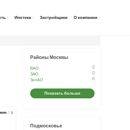
сть
Ипотека
Застройщики
О компании
Районы Москвы
ВАО
ЗАО
ЗелАО
Показать больше
 мин.
)
Подмосковье