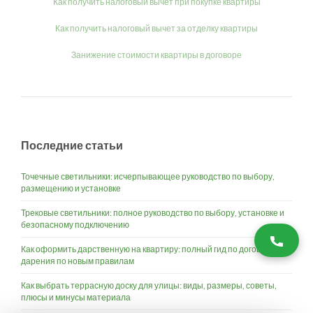
Как получить налоговый вычет при покупке квартиры
Как получить налоговый вычет за отделку квартиры
Занижение стоимости квартиры в договоре
Последние статьи
Точечные светильники: исчерпывающее руководство по выбору,
размещению и установке
Трековые светильники: полное руководство по выбору, установке и
безопасному подключению
Как оформить дарственную на квартиру: полный гид по договору
дарения по новым правилам
Как выбрать террасную доску для улицы: виды, размеры, советы,
плюсы и минусы материала