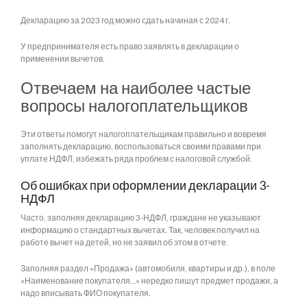
Декларацию за 2023 год можно сдать начиная с 2024 г.
У предпринимателя есть право заявлять в декларации о
применении вычетов.
Отвечаем на наиболее частые
вопросы налогоплательщиков
Эти ответы помогут налогоплательщикам правильно и вовремя
заполнять декларацию, воспользоваться своими правами при
уплате НДФЛ, избежать ряда проблем с налоговой службой.
Об ошибках при оформлении декларации 3-
НДФЛ
Часто, заполняя декларацию 3-НДФЛ, граждане не указывают
информацию о стандартных вычетах. Так, человек получил на
работе вычет на детей, но не заявил об этом в отчете.
Заполняя раздел «Продажа» (автомобиля, квартиры и др.), в поле
«Наименование покупателя...» нередко пишут предмет продажи, а
надо вписывать ФИО покупателя.