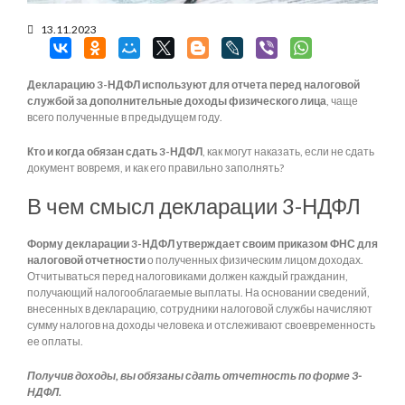
13.11.2023
Декларацию 3-НДФЛ используют для отчета перед налоговой
службой за дополнительные доходы физического лица
, чаще
всего полученные в предыдущем году.
Кто и когда обязан сдать 3-НДФЛ
, как могут наказать, если не сдать
документ вовремя, и как его правильно заполнять?
В чем смысл декларации 3-НДФЛ
Форму декларации 3-НДФЛ утверждает своим приказом ФНС для
налоговой отчетности
о полученных физическим лицом доходах.
Отчитываться перед налоговиками должен каждый гражданин,
получающий налогооблагаемые выплаты. На основании сведений,
внесенных в декларацию, сотрудники налоговой службы начисляют
сумму налогов на доходы человека и отслеживают своевременность
ее оплаты.
Получив доходы, вы обязаны сдать отчетность по форме 3-
НДФЛ.