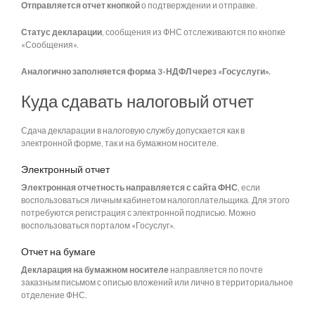
Отправляется отчет кнопкой
о подтверждении и отправке.
Статус декларации
, сообщения из ФНС отслеживаются по кнопке
«Сообщения».
Аналогично заполняется форма 3-НДФЛ через «Госуслуги».
Куда сдавать налоговый отчет
Сдача декларации в налоговую службу допускается как в
электронной форме, так и на бумажном носителе.
Электронный отчет
Электронная отчетность направляется с сайта ФНС
, если
воспользоваться личным кабинетом налогоплательщика. Для этого
потребуются регистрация с электронной подписью. Можно
воспользоваться порталом «Госуслуг».
Отчет на бумаге
Декларация на бумажном носителе
направляется по почте
заказным письмом с описью вложений или лично в территориальное
отделение ФНС.