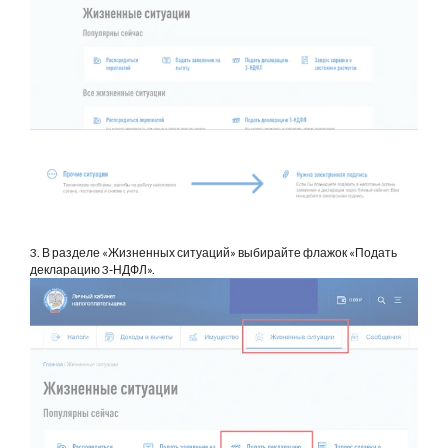
3. В разделе «Жизненных ситуаций» выбирайте флажок «Подать
декларацию 3‑НДФЛ».