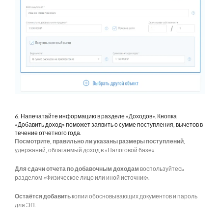
6. Напечатайте информацию в разделе «Доходов». Кнопка
«Добавить доход» поможет заявить о сумме поступления, вычетов в
течение отчетного года.
Посмотрите, правильно ли указаны размеры поступлений
,
удержаний, облагаемый доход в «Налоговой базе».
Для сдачи отчета по добавочным доходам
воспользуйтесь
разделом «Физическое лицо или иной источник».
Остаётся добавить
копии обосновывающих документов и пароль
для ЭП.