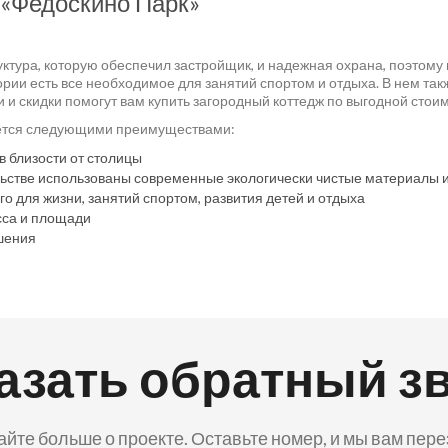
 «Федоскино Парк»
ктура, которую обеспечил застройщик, и надежная охрана, поэтому в
ории есть все необходимое для занятий спортом и отдыха. В нем та
и скидки помогут вам купить загородный коттедж по выгодной стоим
уется следующими преимуществами:
в близости от столицы
ьстве использованы современные экологически чистые материалы 
о для жизни, занятий спортом, развития детей и отдыха
сса и площади
шения
азать обратный з
айте больше о проекте. Оставьте номер, и мы вам пер