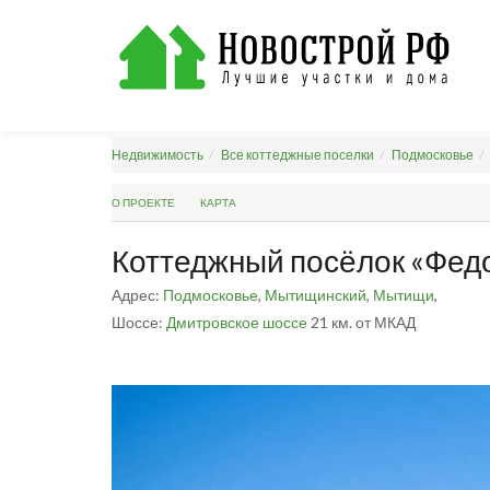
Недвижимость
Все коттеджные поселки
Подмосковье
О ПРОЕКТЕ
КАРТА
Коттеджный посёлок «Фед
Адрес:
Подмосковье
,
Мытищинский
,
Мытищи
,
Шоссе:
Дмитровское шоссе
21 км. от МКАД