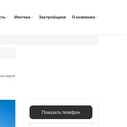
сть
Ипотека
Застройщики
О компании
на карте
Показать телефон