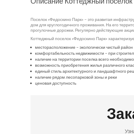
Описание Коттеджный посёлок
Поселок «Федоскино Парк» – это развитая инфрастру
дом для круглогодичного проживания. На его террит
прогулочные дорожки. Регулярно действующие акции 
Коттеджный поселок «Федоскино Парк» характериз
месторасположение – экологически чистый район 
комфортабельность недвижимости – при строител
наличие на территории поселка всего необходимог
возможность приобретения жилья различного кла
единый стиль архитектурного и ландшафтного ре
наличие рядом лесопарковой зоны и реки
ценовая доступность
Зак
Узн