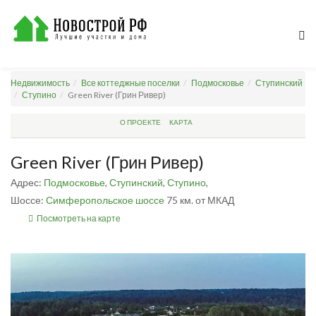
Недвижимость
Все коттеджные поселки
Подмосковье
Ступинский
Ступино
Green River (Грин Ривер)
О ПРОЕКТЕ
КАРТА
Green River (Грин Ривер)
Адрес:
Подмосковье
,
Ступинский
,
Ступино
,
Шоссе:
Симферопольское шоссе
75 км. от МКАД
Посмотреть на карте