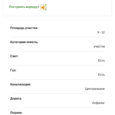
Построить маршрут
Площадь участка:
9 - 12
Категория земель:
участок
Свет:
Есть
Газ:
Есть
Канализация:
Центральное
Дорога:
Асфальт
Охрана: