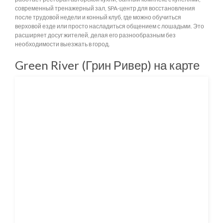
современный тренажерный зал, SPA-центр для восстановления
после трудовой недели и конный клуб, где можно обучиться
верховой езде или просто насладиться общением с лошадьми. Это
расширяет досуг жителей, делая его разнообразным без
необходимости выезжать в город.
Green River (Грин Ривер) на карте