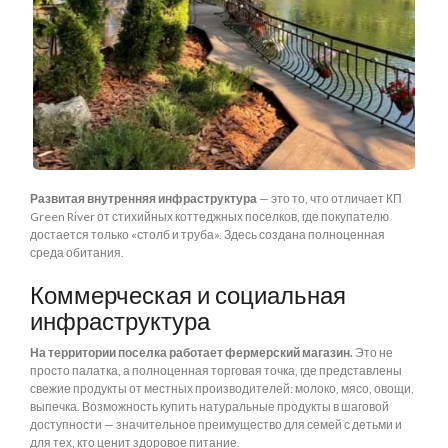
Развитая внутренняя инфраструктура
— это то, что отличает КП
Green River от стихийных коттеджных поселков, где покупателю
достается только «столб и труба». Здесь создана полноценная
среда обитания.
Коммерческая и социальная
инфраструктура
На территории поселка работает фермерский магазин.
Это не
просто палатка, а полноценная торговая точка, где представлены
свежие продукты от местных производителей: молоко, мясо, овощи,
выпечка. Возможность купить натуральные продукты в шаговой
доступности — значительное преимущество для семей с детьми и
для тех, кто ценит здоровое питание.