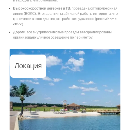
и зарядки электромобилей.
Высокоскоростной интернет и ТВ:
проведена оптоволоконная
линия (ВОЛС). Это гарантия стабильной работы интернета, что
критически важно для тех, кто работает удаленно (режим home
office).
Дороги:
все внутрипоселковые проезды заасфальтированы,
организовано уличное освещение по периметру.
Локация