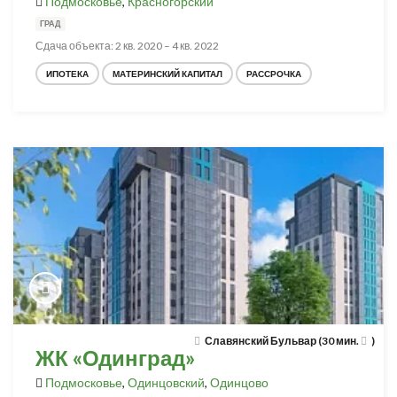
Подмосковье
,
Красногорский
ГРАД
Сдача объекта: 2 кв. 2020 – 4 кв. 2022
ИПОТЕКА
МАТЕРИНСКИЙ КАПИТАЛ
РАССРОЧКА
Славянский Бульвар (30 мин.
)
ЖК «Одинград»
Подмосковье
,
Одинцовский
,
Одинцово