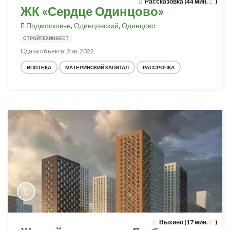
Рассказовка (44 мин.
)
ЖК «Сердце Одинцово»
Подмосковье
,
Одинцовский
,
Одинцово
СТРОЙТЕХИНВЕСТ
Сдача объекта: 2 кв. 2022
ИПОТЕКА
МАТЕРИНСКИЙ КАПИТАЛ
РАССРОЧКА
Выхино (17 мин.
)