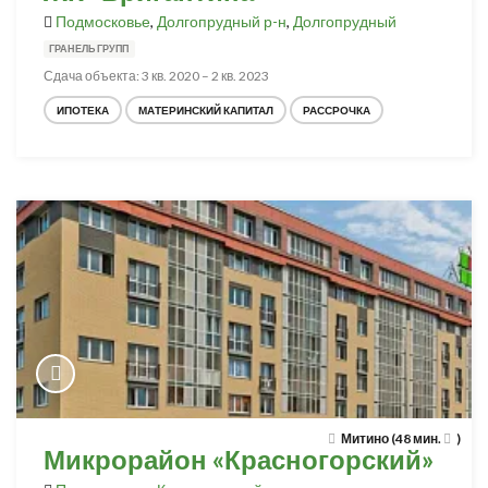
Подмосковье
,
Долгопрудный р-н
,
Долгопрудный
ГРАНЕЛЬ ГРУПП
Сдача объекта: 3 кв. 2020 – 2 кв. 2023
ИПОТЕКА
МАТЕРИНСКИЙ КАПИТАЛ
РАССРОЧКА
Митино (48 мин.
)
Микрорайон «Красногорский»