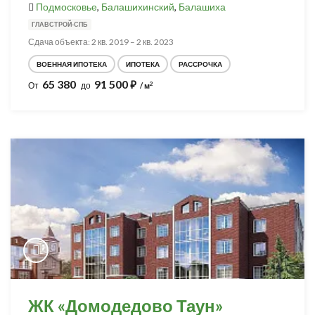
Подмосковье
,
Балашихинский
,
Балашиха
ГЛАВСТРОЙ-СПБ
Сдача объекта: 2 кв. 2019 – 2 кв. 2023
ВОЕННАЯ ИПОТЕКА
ИПОТЕКА
РАССРОЧКА
65 380
91 500
⃏
2
От
до
/ м
ЖК «Домодедово Таун»