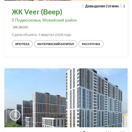
Давыдково (18 мин.
)
ЖК Veer (Веер)
Подмосковье
,
Можайский район
MR GROUP
Сдача объекта: 3 квартал 2028 года
ИПОТЕКА
МАТЕРИНСКИЙ КАПИТАЛ
РАССРОЧКА