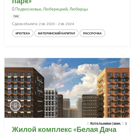
парк»
Подмосковье
,
Люберецкий
,
Люберцы
ПИК
Сдача объекта: 2 кв. 2020 – 2 кв. 2024
ИПОТЕКА
МАТЕРИНСКИЙ КАПИТАЛ
РАССРОЧКА
Котельники ( мин.
)
Жилой комплекс «Белая Дача