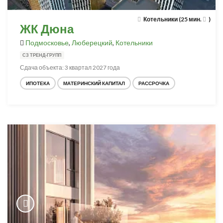
Котельники (25 мин.
)
ЖК Дюна
Подмосковье
,
Люберецкий
,
Котельники
СЗ ТРЕНД-ГРУПП
Сдача объекта: 3 квартал 2027 года
ИПОТЕКА
МАТЕРИНСКИЙ КАПИТАЛ
РАССРОЧКА