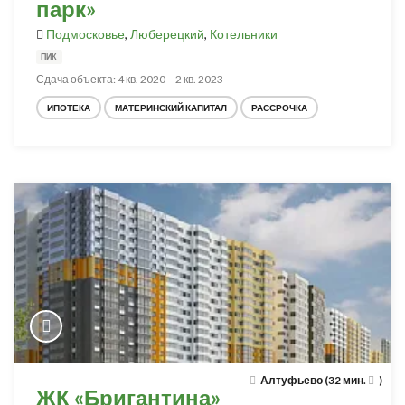
парк»
Подмосковье
,
Люберецкий
,
Котельники
ПИК
Сдача объекта: 4 кв. 2020 – 2 кв. 2023
ИПОТЕКА
МАТЕРИНСКИЙ КАПИТАЛ
РАССРОЧКА
Алтуфьево (32 мин.
)
ЖК «Бригантина»