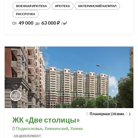
ВОЕННАЯ ИПОТЕКА
ИПОТЕКА
МАТЕРИНСКИЙ КАПИТАЛ
РАССРОЧКА
49 000
63 000
⃏
2
От
до
/ м
Планерная (38 мин.
)
ЖК «Две столицы»
Подмосковье
,
Химкинский
,
Химки
АМ ДЕВЕЛОПМЕНТ