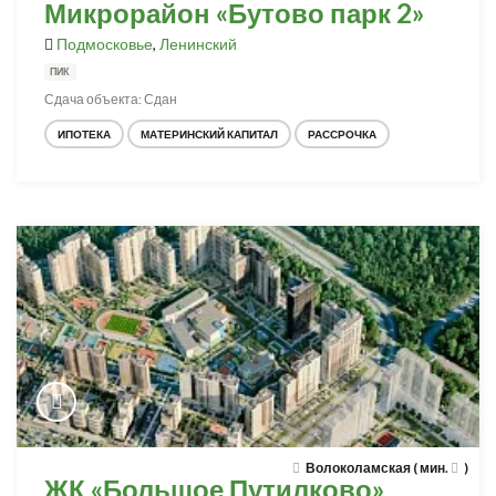
Микрорайон «Бутово парк 2»
Подмосковье
,
Ленинский
ПИК
Сдача объекта: Сдан
ИПОТЕКА
МАТЕРИНСКИЙ КАПИТАЛ
РАССРОЧКА
Волоколамская ( мин.
)
ЖК «Большое Путилково»