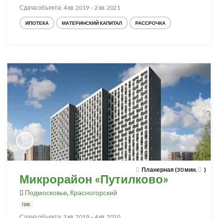
Сдача объекта: 4 кв. 2019 – 2 кв. 2021
ИПОТЕКА
МАТЕРИНСКИЙ КАПИТАЛ
РАССРОЧКА
Планерная (30 мин.
)
Микрорайон «Путилково»
Подмосковье
,
Красногорский
ПИК
Сдача объекта: 3 кв. 2019 – 4 кв. 2020