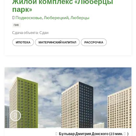
Жилой комплекс «Люберцы
парк»
Подмосковье
,
Люберецкий
,
Люберцы
ПИК
Сдача объекта: Сдан
ИПОТЕКА
МАТЕРИНСКИЙ КАПИТАЛ
РАССРОЧКА
Бульвар Дмитрия Донского (23 мин.
)