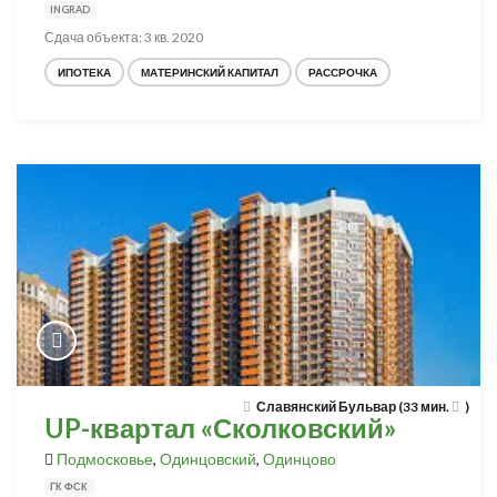
INGRAD
Сдача объекта: 3 кв. 2020
ИПОТЕКА
МАТЕРИНСКИЙ КАПИТАЛ
РАССРОЧКА
Славянский Бульвар (33 мин.
)
UP-квартал «Сколковский»
Подмосковье
,
Одинцовский
,
Одинцово
ГК ФСК