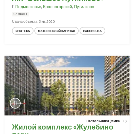
Подмосковье
,
Красногорский
,
Путилково
САМОЛЕТ
Сдача объекта: 3 кв. 2020
ИПОТЕКА
МАТЕРИНСКИЙ КАПИТАЛ
РАССРОЧКА
Котельники (9 мин.
)
Жилой комплекс «Жулебино