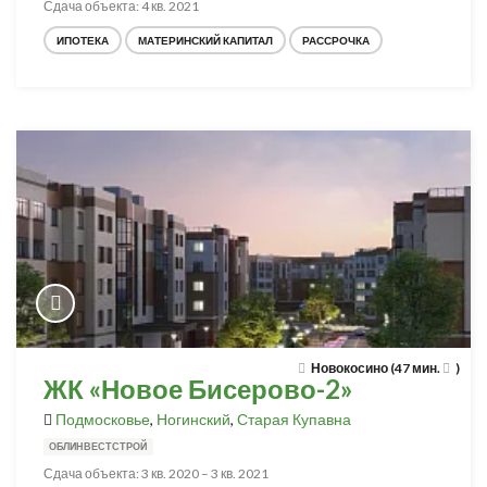
Сдача объекта: 4 кв. 2021
ИПОТЕКА
МАТЕРИНСКИЙ КАПИТАЛ
РАССРОЧКА
Новокосино (47 мин.
)
ЖК «Новое Бисерово-2»
Подмосковье
,
Ногинский
,
Старая Купавна
ОБЛИНВЕСТСТРОЙ
Сдача объекта: 3 кв. 2020 – 3 кв. 2021