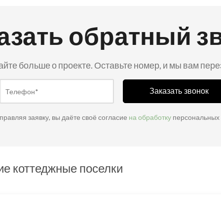
азать обратный з
айте больше о проекте. Оставьте номер, и мы вам пер
Заказать звонок
правляя заявку, вы даёте своё согласие
на обработку
персональных
ие коттеджные поселки