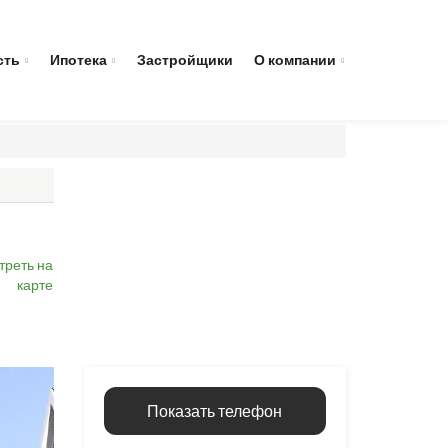
сть
Ипотека
Застройщики
О компании
треть на
карте
Показать телефон