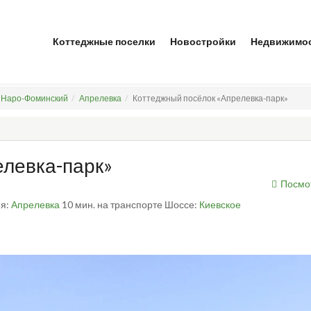
Коттеджные поселки
Новостройки
Недвижимо
Наро-Фоминский
Апрелевка
Коттеджный посёлок «Апрелевка-парк»
елевка-парк»
Посмо
ия:
Апрелевка
10 мин. на транспорте
Шоссе:
Киевское