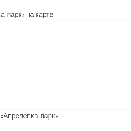
а-парк» на карте
 «Апрелевка-парк»