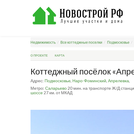
Недвижимость
Все коттеджные поселки
Подмосковье
О ПРОЕКТЕ
КАРТА
Коттеджный посёлок «Апр
Адрес:
Подмосковье
,
Наро-Фоминский
,
Апрелевка
,
Метро:
Саларьево
20 мин. на транспорте
Ж/Д станц
шоссе
27 км. от МКАД