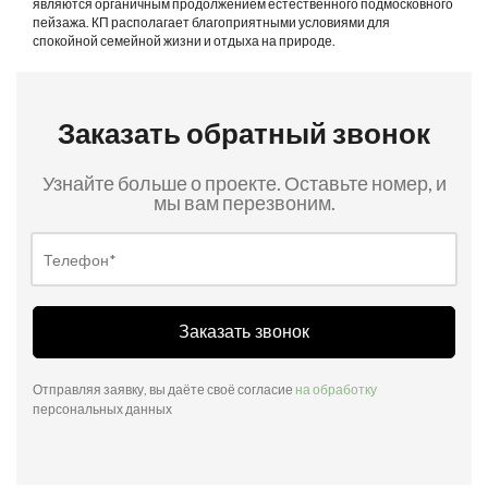
являются органичным продолжением естественного подмосковного
пейзажа. КП располагает благоприятными условиями для
спокойной семейной жизни и отдыха на природе.
Заказать обратный звонок
Узнайте больше о проекте. Оставьте номер, и
мы вам перезвоним.
Заказать звонок
Отправляя заявку, вы даёте своё согласие
на обработку
персональных данных