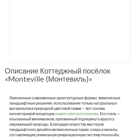
Описание Коттеджный посёлок
«Monteville (Монтевиль)»
Лаконичные современные архитектурные формы, живописные
ландшафтные решения, использование только натуральных
материалов в природной цветовой гамме — вот основа
неповторимой концепции
нового элитного поселка
. Его стиль —
изысканный минимализм, призванный подчеркнуть красоту
окружающей природы. Благодаря искусству мастеров
ландшафтного дизайна великолепные парки, озера и каналы,
составляющие уникальную рекреационную систему Monteville,