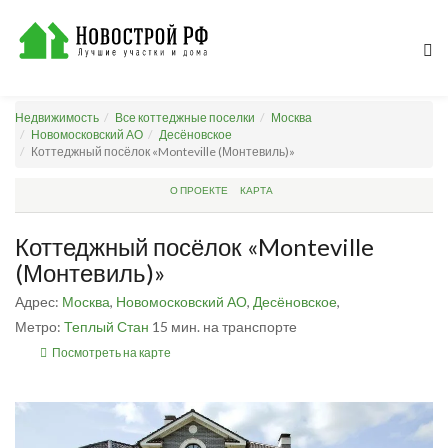
Недвижимость
Все коттеджные поселки
Москва
Новомосковский АО
Десёновское
Коттеджный посёлок «Monteville (Монтевиль)»
О ПРОЕКТЕ
КАРТА
Коттеджный посёлок «Monteville
(Монтевиль)»
Адрес:
Москва
,
Новомосковский АО
,
Десёновское
,
Метро:
Теплый Стан
15 мин. на транспорте
Посмотреть на карте