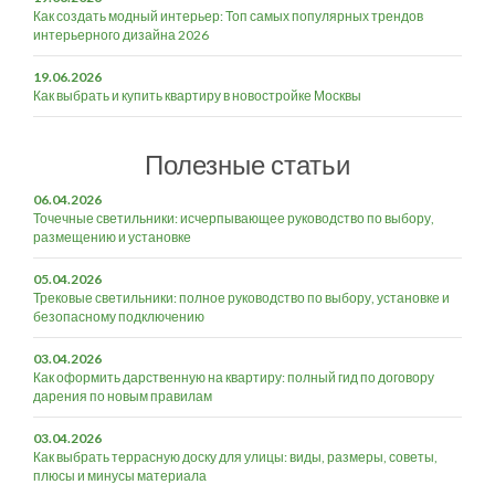
Как создать модный интерьер: Топ самых популярных трендов
интерьерного дизайна 2026
19.06.2026
Как выбрать и купить квартиру в новостройке Москвы
Полезные статьи
06.04.2026
Точечные светильники: исчерпывающее руководство по выбору,
размещению и установке
05.04.2026
Трековые светильники: полное руководство по выбору, установке и
безопасному подключению
03.04.2026
Как оформить дарственную на квартиру: полный гид по договору
дарения по новым правилам
03.04.2026
Как выбрать террасную доску для улицы: виды, размеры, советы,
плюсы и минусы материала