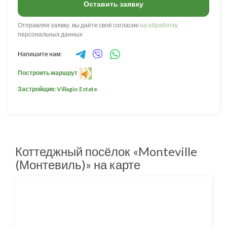
Оставить заявку
Отправляя заявку, вы даёте своё согласие
на обработку
персональных данных
Напишите нам:
Построить маршрут
Застройщик: Villagio Estate
Коттеджный посёлок «Monteville
(Монтевиль)» на карте