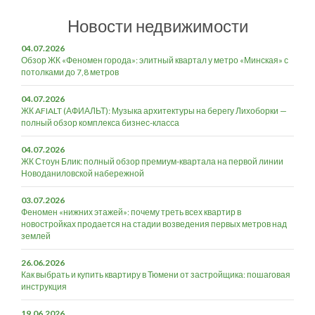
Новости недвижимости
04.07.2026
Обзор ЖК «Феномен города»: элитный квартал у метро «Минская» с
потолками до 7,8 метров
04.07.2026
ЖК AFIALT (АФИАЛЬТ): Музыка архитектуры на берегу Лихоборки —
полный обзор комплекса бизнес-класса
04.07.2026
ЖК Стоун Блик: полный обзор премиум-квартала на первой линии
Новоданиловской набережной
03.07.2026
Феномен «нижних этажей»: почему треть всех квартир в
новостройках продается на стадии возведения первых метров над
землей
26.06.2026
Как выбрать и купить квартиру в Тюмени от застройщика: пошаговая
инструкция
19.06.2026