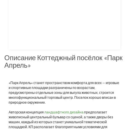
Описание Коттеджный посёлок «Парк
Апрель»
«Парк Апрель» станет пространством комфорта для всех — игровые
и спортивные площадки разграничены по возрастам,
предусмотрены отдельные зоны для выгула животных, строится
многофункциональный торговый центр. Поселок хорошо вписан в
природное окружение.
Авторская концепция
ландшафтного дизайна
предполагает
живописный центральный бульвар со сценой, а также дворы без
машин, каждый из которых станет уникальной тематической
площадкой. КП располагает благоприятными условиями для