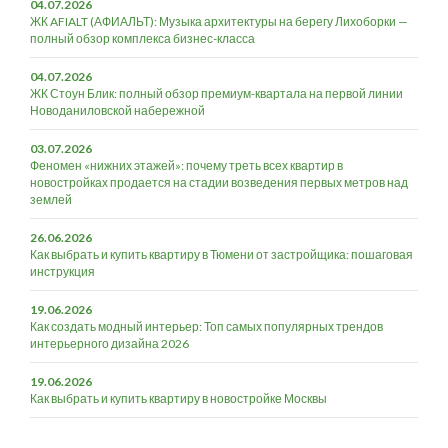
04.07.2026
ЖК AFIALT (АФИАЛЬТ): Музыка архитектуры на берегу Лихоборки —
полный обзор комплекса бизнес-класса
04.07.2026
ЖК Стоун Блик: полный обзор премиум-квартала на первой линии
Новоданиловской набережной
03.07.2026
Феномен «нижних этажей»: почему треть всех квартир в
новостройках продается на стадии возведения первых метров над
землей
26.06.2026
Как выбрать и купить квартиру в Тюмени от застройщика: пошаговая
инструкция
19.06.2026
Как создать модный интерьер: Топ самых популярных трендов
интерьерного дизайна 2026
19.06.2026
Как выбрать и купить квартиру в новостройке Москвы