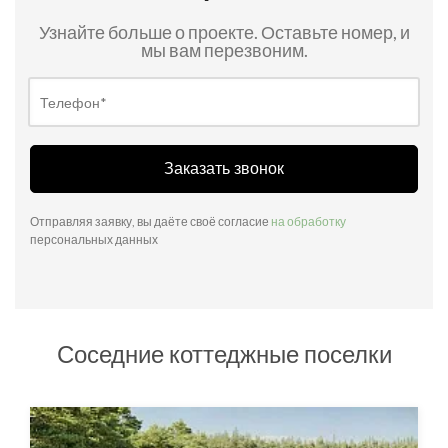
Узнайте больше о проекте. Оставьте номер, и
мы вам перезвоним.
Заказать звонок
Отправляя заявку, вы даёте своё согласие
на обработку
персональных данных
Соседние коттеджные поселки