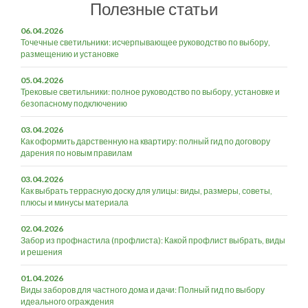
Полезные статьи
06.04.2026
Точечные светильники: исчерпывающее руководство по выбору,
размещению и установке
05.04.2026
Трековые светильники: полное руководство по выбору, установке и
безопасному подключению
03.04.2026
Как оформить дарственную на квартиру: полный гид по договору
дарения по новым правилам
03.04.2026
Как выбрать террасную доску для улицы: виды, размеры, советы,
плюсы и минусы материала
02.04.2026
Забор из профнастила (профлиста): Какой профлист выбрать, виды
и решения
01.04.2026
Виды заборов для частного дома и дачи: Полный гид по выбору
идеального ограждения