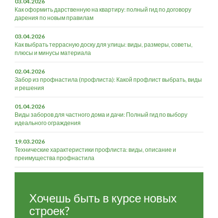
03.04.2026
Как оформить дарственную на квартиру: полный гид по договору
дарения по новым правилам
03.04.2026
Как выбрать террасную доску для улицы: виды, размеры, советы,
плюсы и минусы материала
02.04.2026
Забор из профнастила (профлиста): Какой профлист выбрать, виды
и решения
01.04.2026
Виды заборов для частного дома и дачи: Полный гид по выбору
идеального ограждения
19.03.2026
Технические характеристики профлиста: виды, описание и
преимущества профнастила
Хочешь быть в курсе новых
строек?