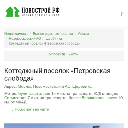
Недвижимость
Все коттеджные поселки
Москва
Новомосковский АО
Щербинка
Коттеджный посёлок «Петровская слобода»
О ПРОЕКТЕ
КАРТА
Коттеджный посёлок «Петровская
слобода»
Адрес:
Москва
,
Новомосковский АО
,
Щербинка
,
Метро:
Бунинская аллея
15 мин. на транспорте
Ж/Д станция:
Силикатная
7 мин. на транспорте
Шоссе:
Варшавское шоссе
10
км. от МКАД
Посмотреть на карте