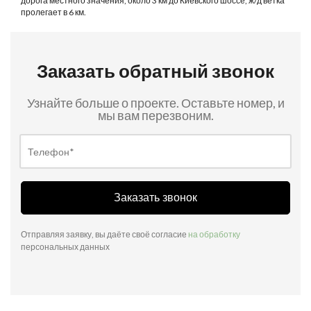
дорога местного значения, около 3 км до Киевского шоссе, ж/д ветка
пролегает в 6 км.
Заказать обратный звонок
Узнайте больше о проекте. Оставьте номер, и
мы вам перезвоним.
Заказать звонок
Отправляя заявку, вы даёте своё согласие
на обработку
персональных данных