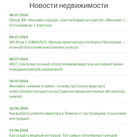
Новости недвижимости
04.07.2026
Обзор ЖК «Феномен города»: элитный квартал у метро «Минская» с
потолками до 7,8 метров
04.07.2026
ЖК AFIALT (АФИАЛЬТ): Музыка архитектуры на берегу Лихоборки —
полный обзор комплекса бизнес-класса
04.07.2026
ЖК Стоун Блик: полный обзор премиум-квартала на первой линии
Новоданиловской набережной
03.07.2026
Феномен «нижних этажей»: почему треть всех квартир в
новостройках продается на стадии возведения первых метров над
землей
26.06.2026
Как выбрать и купить квартиру в Тюмени от застройщика: пошаговая
инструкция
19.06.2026
Как создать модный интерьер: Топ самых популярных трендов