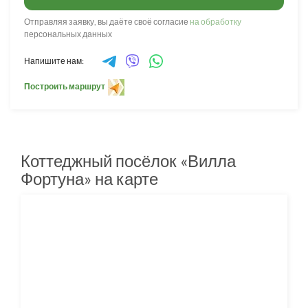
Отправляя заявку, вы даёте своё согласие
на обработку
персональных данных
Напишите нам:
Построить маршрут
Коттеджный посёлок «Вилла
Фортуна» на карте