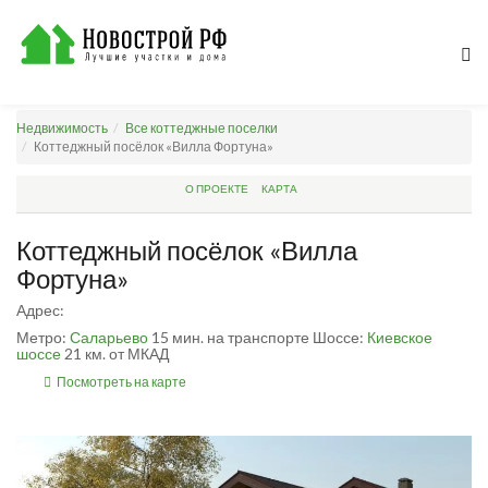
Недвижимость
Все коттеджные поселки
Коттеджный посёлок «Вилла Фортуна»
О ПРОЕКТЕ
КАРТА
Коттеджный посёлок «Вилла
Фортуна»
Адрес:
Метро:
Саларьево
15 мин. на транспорте
Шоссе:
Киевское
шоссе
21 км. от МКАД
Посмотреть на карте