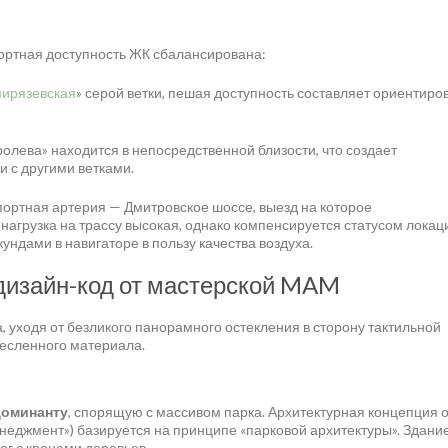
ортная доступность ЖК сбалансирована:
ирязевская
» серой ветки, пешая доступность составляет ориентиро
лева» находится в непосредственной близости, что создает
 с другими ветками.
ортная артерия — Дмитровское шоссе, выезд на которое
нагрузка на трассу высокая, однако компенсируется статусом локац
ундами в навигаторе в пользу качества воздуха.
дизайн-код от мастерской MAM
, уходя от безликого панорамного остекления в сторону тактильной
месленного материала.
доминанту
, спорящую с массивом парка. Архитектурная концепция о
еджмент») базируется на принципе «парковой архитектуры». Здани
ог с кронами деревьев.