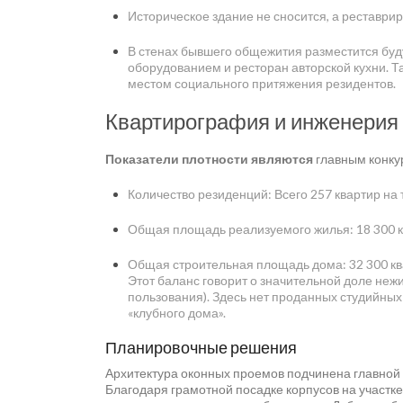
Историческое здание не сносится, а реставри
В стенах бывшего общежития разместится бу
оборудованием и ресторан авторской кухни. 
местом социального притяжения резидентов.
Квартирография и инженерия 
Показатели плотности являются
главным конку
Количество резиденций: Всего 257 квартир на 
Общая площадь реализуемого жилья: 18 300 к
Общая строительная площадь дома: 32 300 кв
Этот баланс говорит о значительной доле не
пользования). Здесь нет проданных студийных
«клубного дома».
Планировочные решения
Архитектура оконных проемов подчинена главной м
Благодаря грамотной посадке корпусов на участке 