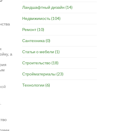
Ландшафтный дизайн
(14)
Недвижимость
(104)
нства
Ремонт
(10)
Сантехника
(0)
и
Статьи о мебели
(1)
йку, а
Строительство
(18)
ория
ным
Стройматериалы
(23)
Технологии
(6)
кой
.
ство
ипами