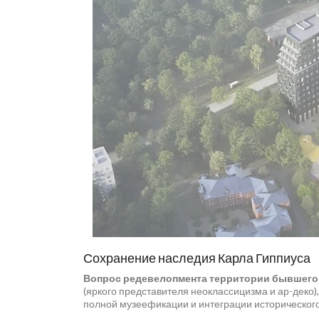
Сохранение наследия Карла Гиппиуса
Вопрос редевелопмента территории бывшег
(яркого представителя неоклассицизма и ар-деко)
полной музеефикации и интеграции исторического