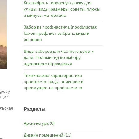
Как выбрать террасную доску для
улицы: виды, размеры, советы, плюсы
и минусы материала
Забор из профнастила (профлиста):
Какой профлист выбрать, виды и
решения
Виды заборов для частного дома и
дачи: Полный гид по выбору
идеального ограждения
Технические характеристики
профлиста: виды, описание и
преимущества профнастила
дресу
нций,
ю
ельская
Разделы
Архитектура
(0)
Дизайн помещений
(11)
е