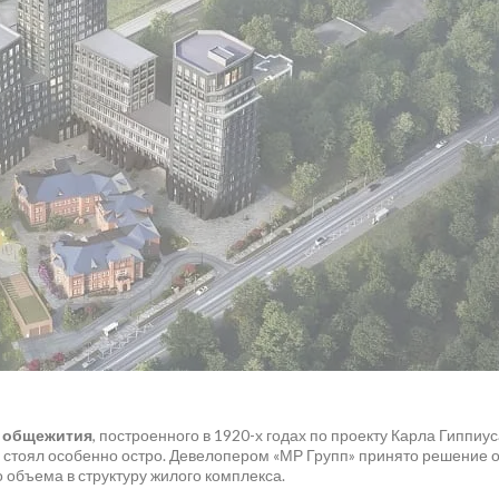
о общежития
, построенного в 1920-х годах по проекту Карла Гиппиу
, стоял особенно остро. Девелопером «МР Групп» принято решение 
 объема в структуру жилого комплекса.