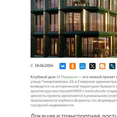
18.06.2026
Клубный дом
26 Парквью
— это новый проект 
улица Тимирязевская, 26, в Северном администра
возводится на исторической территории бывшего
архитектуру мастерской MAM с meticulously сохр
ценность проекта заключается в уникальном соче
эксклюзивности клубного формата, что формируе
городской недвижимости.
Локация и транспортная досту