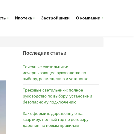
сть
Ипотека
Застройщики
О компании
Последние статьи
Точечные светильники:
исчерпывающее руководство по
выбору, размещению и установке
Трековые светильники: полное
руководство по выбору, установке и
безопасному подключению
Как оформить дарственную на
квартиру: полный гид по договору
дарения по новым правилам