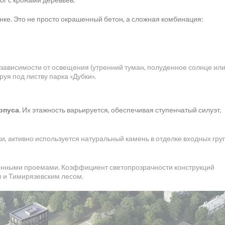
ке. Это не просто окрашенный бетон, а сложная комбинация:
ависимости от освещения (утренний туман, полуденное солнце или 
я под листву парка «Дубки».
рпуса
. Их этажность варьируется, обеспечивая ступенчатый силуэт,
, активно используется натуральный камень в отделке входных гру
онными проемами. Коэффициент светопрозрачности конструкций
м и Тимирязевским лесом.