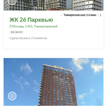
Тимирязевская (10 мин.
)
ЖК 26 Парквью
Москва
,
САО
,
Тимирязевский
MR GROUP
Сдача объекта: Уточняется