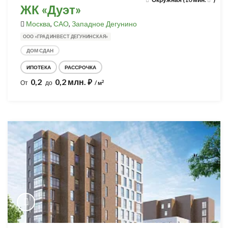
ЖК «Дуэт»
Москва
,
САО
,
Западное Дегунино
ООО «ГРАД ИНВЕСТ ДЕГУНИНСКАЯ»
ДОМ СДАН
ИПОТЕКА
РАССРОЧКА
0,2
0,2 млн.
⃏
2
От
до
/ м