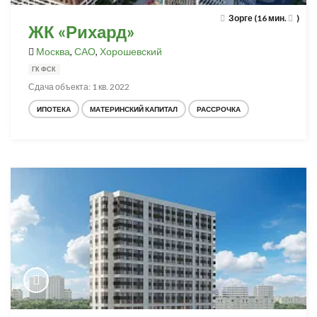
Зорге (16 мин.
)
ЖК «Рихард»
Москва
,
САО
,
Хорошевский
ГК ФСК
Сдача объекта: 1 кв. 2022
ИПОТЕКА
МАТЕРИНСКИЙ КАПИТАЛ
РАССРОЧКА