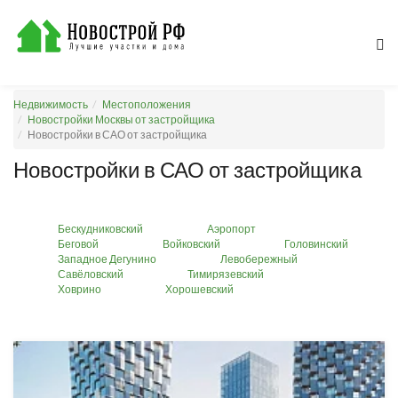
Недвижимость
Местоположения
Новостройки Москвы от застройщика
Новостройки в САО от застройщика
Новостройки в САО от застройщика
Бескудниковский
Аэропорт
Беговой
Войковский
Головинский
Западное Дегунино
Левобережный
Савёловский
Тимирязевский
Ховрино
Хорошевский