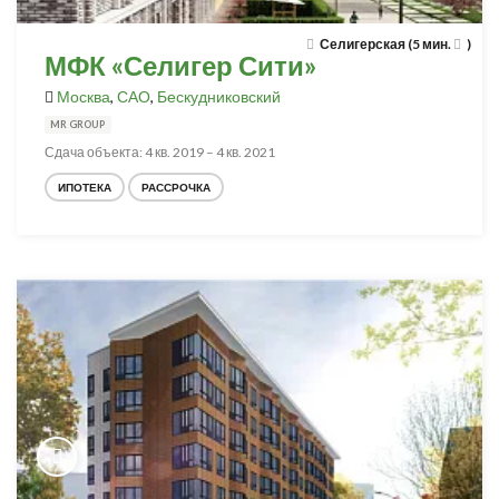
Селигерская (5 мин.
)
МФК «Селигер Сити»
Москва
,
САО
,
Бескудниковский
MR GROUP
Сдача объекта: 4 кв. 2019 – 4 кв. 2021
ИПОТЕКА
РАССРОЧКА