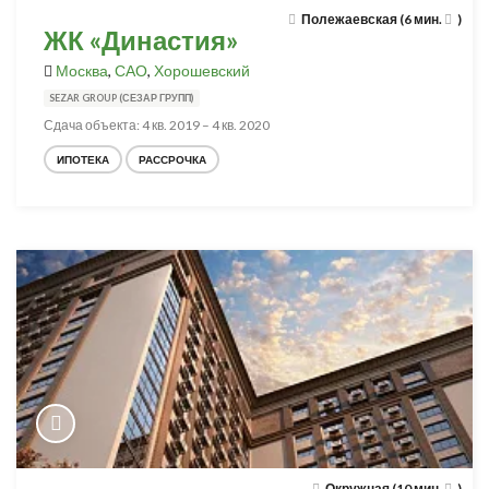
Полежаевская (6 мин.
)
ЖК «Династия»
Москва
,
САО
,
Хорошевский
SEZAR GROUP (СЕЗАР ГРУПП)
Сдача объекта: 4 кв. 2019 – 4 кв. 2020
ИПОТЕКА
РАССРОЧКА
Окружная (10 мин.
)