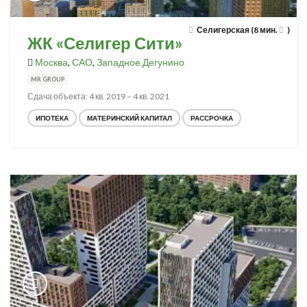
Селигерская (8 мин.
)
ЖК «Селигер Сити»
Москва
,
САО
,
Западное Дегунино
MR GROUP
Сдача объекта: 4 кв. 2019 – 4 кв. 2021
ИПОТЕКА
МАТЕРИНСКИЙ КАПИТАЛ
РАССРОЧКА