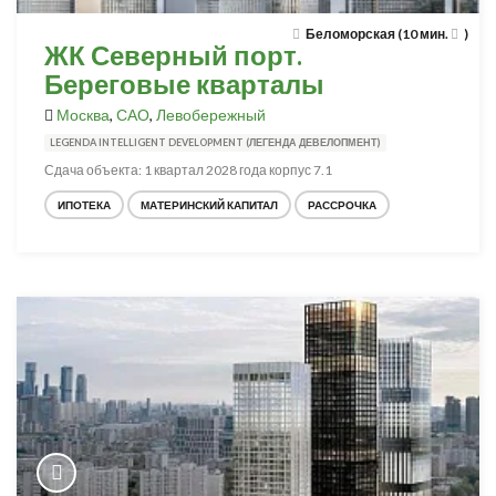
Беломорская (10 мин.
)
ЖК Северный порт.
Береговые кварталы
Москва
,
САО
,
Левобережный
LEGENDA INTELLIGENT DEVELOPMENT (ЛЕГЕНДА ДЕВЕЛОПМЕНТ)
Сдача объекта: 1 квартал 2028 года корпус 7.1
ИПОТЕКА
МАТЕРИНСКИЙ КАПИТАЛ
РАССРОЧКА