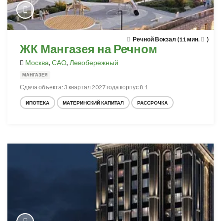
Речной Вокзал (11 мин.
)
ЖК Мангазея на Речном
Москва
,
САО
,
Левобережный
МАНГАЗЕЯ
Сдача объекта: 3 квартал 2027 года корпус 8.1
ИПОТЕКА
МАТЕРИНСКИЙ КАПИТАЛ
РАССРОЧКА