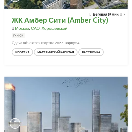
Беговая (9 мин.
)
ЖК Амбер Сити (Amber City)
Москва
,
САО
,
Хорошевский
ГК ФСК
Сдача объекта: 2 квартал 2027 - корпус 4
ИПОТЕКА
МАТЕРИНСКИЙ КАПИТАЛ
РАССРОЧКА