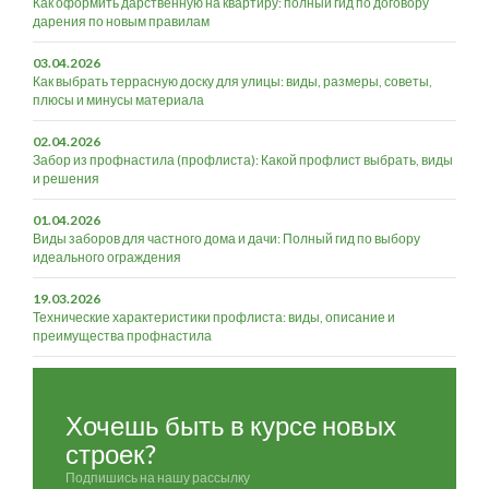
Как оформить дарственную на квартиру: полный гид по договору
дарения по новым правилам
03.04.2026
Как выбрать террасную доску для улицы: виды, размеры, советы,
плюсы и минусы материала
02.04.2026
Забор из профнастила (профлиста): Какой профлист выбрать, виды
и решения
01.04.2026
Виды заборов для частного дома и дачи: Полный гид по выбору
идеального ограждения
19.03.2026
Технические характеристики профлиста: виды, описание и
преимущества профнастила
Хочешь быть в курсе новых
строек?
Подпишись на нашу рассылку