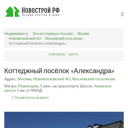
Недвижимость
Все коттеджные поселки
Москва
Новомосковский АО
Московский поселение
Коттеджный посёлок «Александра»
О ПРОЕКТЕ
КАРТА
Коттеджный посёлок «Александра»
Адрес:
Москва
,
Новомосковский АО
,
Московский поселение
,
Метро:
Румянцево
5 мин. на транспорте
Шоссе:
Киевское
шоссе
1 км. от МКАД
Посмотреть на карте