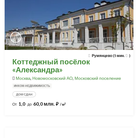
Румянцево (5 мин.
)
Коттеджный посёлок
«Александра»
Москва
,
Новомосковский АО
,
Московский поселение
ИНКОМ-НЕДВИЖИМОСТЬ
ДОМ СДАН
1,0
60,0 млн.
⃏
2
От
до
/ м