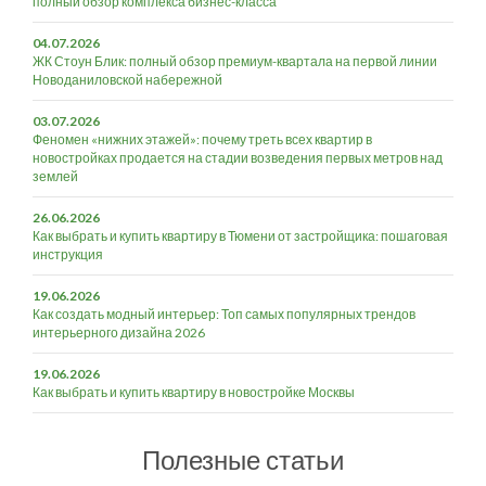
полный обзор комплекса бизнес-класса
04.07.2026
ЖК Стоун Блик: полный обзор премиум-квартала на первой линии
Новоданиловской набережной
03.07.2026
Феномен «нижних этажей»: почему треть всех квартир в
новостройках продается на стадии возведения первых метров над
землей
26.06.2026
Как выбрать и купить квартиру в Тюмени от застройщика: пошаговая
инструкция
19.06.2026
Как создать модный интерьер: Топ самых популярных трендов
интерьерного дизайна 2026
19.06.2026
Как выбрать и купить квартиру в новостройке Москвы
Полезные статьи