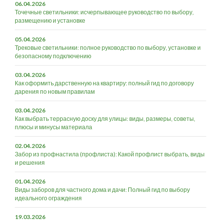
06.04.2026
Точечные светильники: исчерпывающее руководство по выбору,
размещению и установке
05.04.2026
Трековые светильники: полное руководство по выбору, установке и
безопасному подключению
03.04.2026
Как оформить дарственную на квартиру: полный гид по договору
дарения по новым правилам
03.04.2026
Как выбрать террасную доску для улицы: виды, размеры, советы,
плюсы и минусы материала
02.04.2026
Забор из профнастила (профлиста): Какой профлист выбрать, виды
и решения
01.04.2026
Виды заборов для частного дома и дачи: Полный гид по выбору
идеального ограждения
19.03.2026