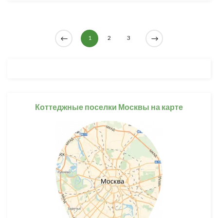
1
2
3
Коттеджные поселки Москвы на карте