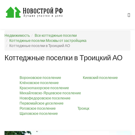
Недвижимость
Все коттеджные поселки
Коттеджные поселки Москвы от застройщика
Коттеджные поселки в Троицкий АО
Коттеджные поселки в Троицкий АО
Вороновское поселение
Киевский поселение
Клёновское поселение
Краснопахорское поселение
Михайловско-Ярцевское поселение
Новофедоровское поселение
Первомайское gоселение
Роговское поселение
Троицк
Щаповское поселение