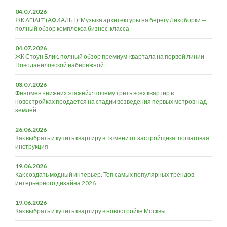
04.07.2026
ЖК AFIALT (АФИАЛЬТ): Музыка архитектуры на берегу Лихоборки —
полный обзор комплекса бизнес-класса
04.07.2026
ЖК Стоун Блик: полный обзор премиум-квартала на первой линии
Новоданиловской набережной
03.07.2026
Феномен «нижних этажей»: почему треть всех квартир в
новостройках продается на стадии возведения первых метров над
землей
26.06.2026
Как выбрать и купить квартиру в Тюмени от застройщика: пошаговая
инструкция
19.06.2026
Как создать модный интерьер: Топ самых популярных трендов
интерьерного дизайна 2026
19.06.2026
Как выбрать и купить квартиру в новостройке Москвы