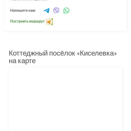
Напишите нам:
Построить маршрут
Коттеджный посёлок «Киселевка»
на карте