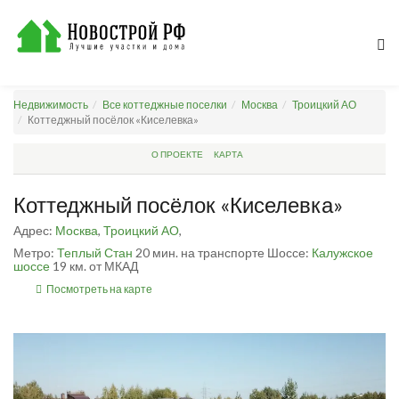
Недвижимость
Все коттеджные поселки
Москва
Троицкий АО
Коттеджный посёлок «Киселевка»
О ПРОЕКТЕ
КАРТА
Коттеджный посёлок «Киселевка»
Адрес:
Москва
,
Троицкий АО
,
Метро:
Теплый Стан
20 мин. на транспорте
Шоссе:
Калужское
шоссе
19 км. от МКАД
Посмотреть на карте