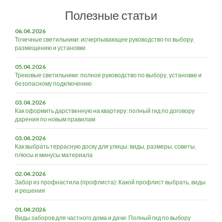
Полезные статьи
06.04.2026
Точечные светильники: исчерпывающее руководство по выбору,
размещению и установке
05.04.2026
Трековые светильники: полное руководство по выбору, установке и
безопасному подключению
03.04.2026
Как оформить дарственную на квартиру: полный гид по договору
дарения по новым правилам
03.04.2026
Как выбрать террасную доску для улицы: виды, размеры, советы,
плюсы и минусы материала
02.04.2026
Забор из профнастила (профлиста): Какой профлист выбрать, виды
и решения
01.04.2026
Виды заборов для частного дома и дачи: Полный гид по выбору