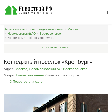
Недвижимость
Все коттеджные поселки
Москва
Новомосковский АО
Воскресенское
Коттеджный посёлок «Кронбург»
О ПРОЕКТЕ
КАРТА
Коттеджный посёлок «Кронбург»
Адрес:
Москва
,
Новомосковский АО
,
Воскресенское
,
Метро:
Бунинская аллея
7 мин. на транспорте
Посмотреть на карте