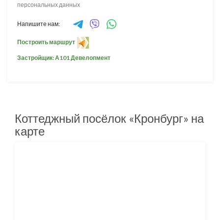
персональных данных
Напишите нам:
Построить маршрут
Застройщик: А101 Девелопмент
Коттеджный посёлок «Кронбург» на
карте