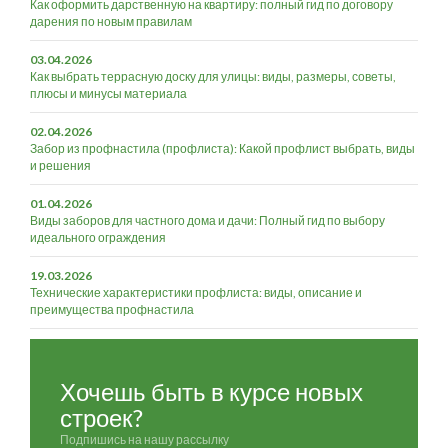
Как оформить дарственную на квартиру: полный гид по договору
дарения по новым правилам
03.04.2026
Как выбрать террасную доску для улицы: виды, размеры, советы,
плюсы и минусы материала
02.04.2026
Забор из профнастила (профлиста): Какой профлист выбрать, виды
и решения
01.04.2026
Виды заборов для частного дома и дачи: Полный гид по выбору
идеального ограждения
19.03.2026
Технические характеристики профлиста: виды, описание и
преимущества профнастила
Хочешь быть в курсе новых
строек?
Подпишись на нашу рассылку