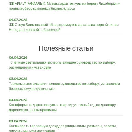
ЖК AFIALT (АФИАЛЬТ): Музыка архитектуры на берегу Лихоборки —
полный обзор комплекса бизнес-класса
04.07.2026
ЖК Стоун Блик: полный обзор премиум-квартала на первой линии
Новоданиловской набережной
Полезные статьи
06.04.2026
Точечные светильники: исчерпывающее руководство по выбору,
размещению и установке
05.04.2026
Трековые светильники: полное руководство по выбору, установке и
безопасному подключению
03.04.2026
Как оформить дарственную на квартиру: полный гид по договору
дарения по новым правилам
03.04.2026
Как выбрать террасную доску для улицы: виды, размеры, советы,
плюсы и минусы материала