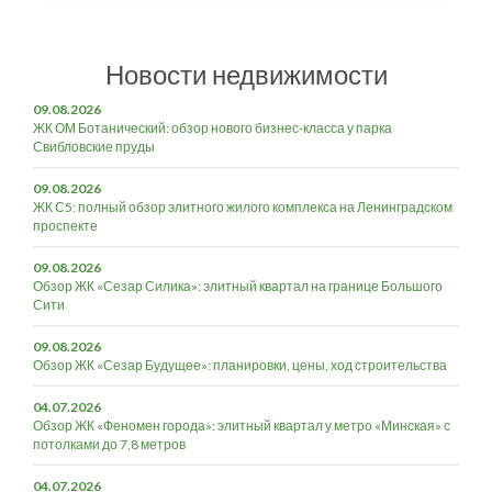
Новости недвижимости
09.08.2026
ЖК ОМ Ботанический: обзор нового бизнес-класса у парка
Свибловские пруды
09.08.2026
ЖК С5: полный обзор элитного жилого комплекса на Ленинградском
проспекте
09.08.2026
Обзор ЖК «Сезар Силика»: элитный квартал на границе Большого
Сити
09.08.2026
Обзор ЖК «Сезар Будущее»: планировки, цены, ход строительства
04.07.2026
Обзор ЖК «Феномен города»: элитный квартал у метро «Минская» с
потолками до 7,8 метров
04.07.2026