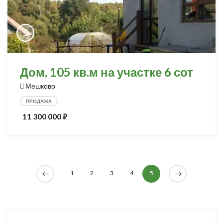
Дом, 105 кв.м на участке 6 сот
Мешково
ПРОДАЖА
11 300 000
⃏
1
2
3
4
5