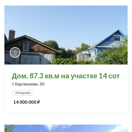
Дом, 87.3 кв.м на участке 14 сот
Картмазово, 30
ПРОДАЖА
14 000 000
⃏