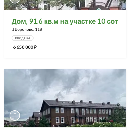
Дом, 91.6 кв.м на участке 10 сот
Вороново, 118
ПРОДАЖА
6 650 000
⃏