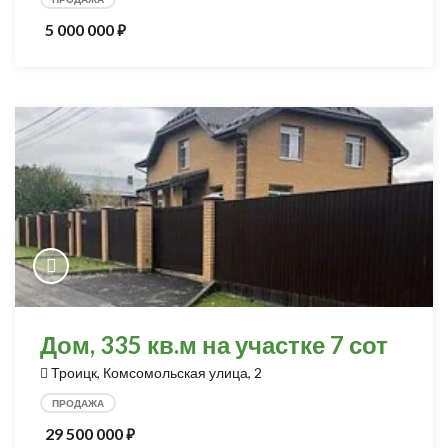
5 000 000
⃏
Дом, 335 кв.м на участке 7 сот
Троицк, Комсомольская улица, 2
ПРОДАЖА
29 500 000
⃏