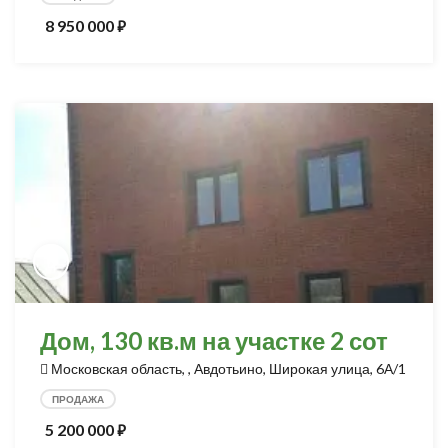
8 950 000
⃏
Дом, 130 кв.м на участке 2 сот
Московская область, , Авдотьино, Широкая улица, 6А/1
ПРОДАЖА
5 200 000
⃏