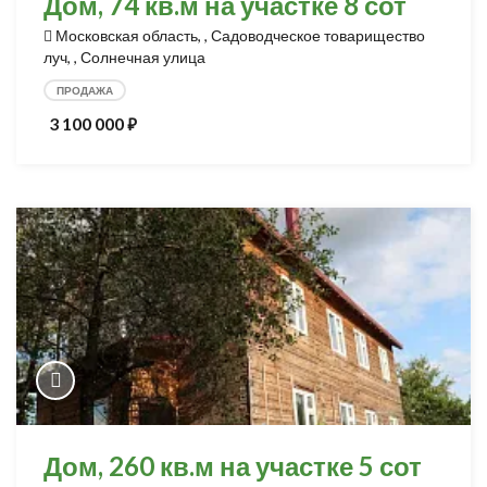
Дом, 74 кв.м на участке 8 сот
Московская область, , Садоводческое товарищество
луч, , Солнечная улица
ПРОДАЖА
3 100 000
⃏
Дом, 260 кв.м на участке 5 сот