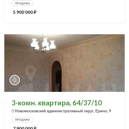
ПРОДАЖА
5 900 000
⃏
3-комн. квартира, 64/37/10
Новомосковский административный округ, Ерино, 9
ПРОДАЖА
7 900 000
⃏