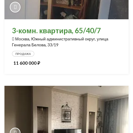
3-комн. квартира, 65/40/7
Москва, Южный административный округ, улица
Генерала Белова, 33/19
ПРОДАЖА
11 600 000
⃏