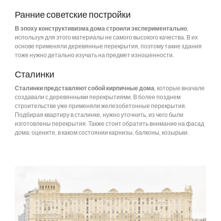
Ранние советские постройки
В эпоху конструктивизма дома строили экспериментально
,
используя для этого материалы не самого высокого качества. В их
основе применяли деревянные перекрытия, поэтому такие здания
тоже нужно детально изучать на предмет изношенности.
Сталинки
Сталинки представляют собой кирпичные дома
, которые вначале
создавали с деревянными перекрытиями. В более позднем
строительстве уже применяли железобетонные перекрытия.
Подбирая квартиру в сталинке, нужно уточнить, из чего были
изготовлены перекрытия. Также стоит обратить внимание на фасад
дома: оцените, в каком состоянии карнизы, балконы, козырьки.