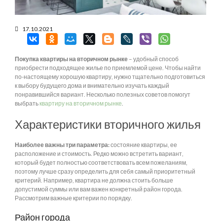
17.10.2021
Покупка квартиры на вторичном рынке
– удобный способ
приобрести подходящее жилье по приемлемой цене. Чтобы найти
по-настоящему хорошую квартиру, нужно тщательно подготовиться
к выбору будущего дома и внимательно изучать каждый
понравившийся вариант. Несколько полезных советов помогут
выбрать
квартиру на вторичном рынке
.
Характеристики вторичного жилья
Наиболее важны три параметра:
состояние квартиры, ее
расположение и стоимость. Редко можно встретить вариант,
который будет полностью соответствовать всем пожеланиям,
поэтому лучше сразу определить для себя самый приоритетный
критерий. Например, квартира не должна стоить больше
допустимой суммы или вам важен конкретный район города.
Рассмотрим важные критерии по порядку.
Район города