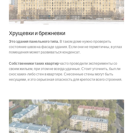
Хрущевки и брежневки
Это здания панельного типа.
В таком доме нужно проверить
состояние швов на фасаде здания. Если они не герметичны, в углах
помещения может развиваться конденсат.
Собственники таких квартир
часто проводили эксперименты со
своим жильем, при этом не всегда удачные. Стоит уточнить, был ли
снос каких-либо стен в квартире. Снесенные стены могут быть
несущими, и это серьезная опасность для крепости всего строения.