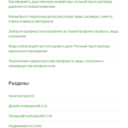
Как оформить дарственную на квартиру: полный гид по договору
дарения по новым правилам
Как выбрать террасную доску для улицы: виды, размеры, советы,
плюсы и минусы материала
Забор из профнастила (профлиста): Какой профлист выбрать, виды
и решения
Виды заборов для частного дома и дачи: Полный гид по выбору
идеального ограждения
Технические характеристики профлиста: виды, описание и
преимущества профнастила
Разделы
Архитектура
(0)
Дизайн помещений
(11)
Ландшафтный дизайн
(14)
Недвижимость
(104)