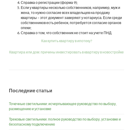
Справка о регистрации (форма 9);
Если у квартиры несколько собственников, например, муж и
жена, то нужно согласие всех владельцев на продажу
квартиры – этот документ заверяют у нотариуса. Если среди
собственников есть ребенок, потребуется согласие органов
опеки;
Справка о том, что собственник не стоит на учете ПНД.
Как купить квартиру в ипотеку?
Квартира или дом: причины инвестировать в квартиру в новостройке
Последние статьи
Точечные светильники: исчерпывающее руководство по выбору,
размещению и установке
Трековые светильники: полное руководство по выбору, установке и
безопасному подключению