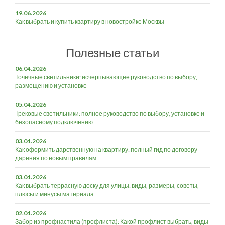
19.06.2026
Как выбрать и купить квартиру в новостройке Москвы
Полезные статьи
06.04.2026
Точечные светильники: исчерпывающее руководство по выбору,
размещению и установке
05.04.2026
Трековые светильники: полное руководство по выбору, установке и
безопасному подключению
03.04.2026
Как оформить дарственную на квартиру: полный гид по договору
дарения по новым правилам
03.04.2026
Как выбрать террасную доску для улицы: виды, размеры, советы,
плюсы и минусы материала
02.04.2026
Забор из профнастила (профлиста): Какой профлист выбрать, виды