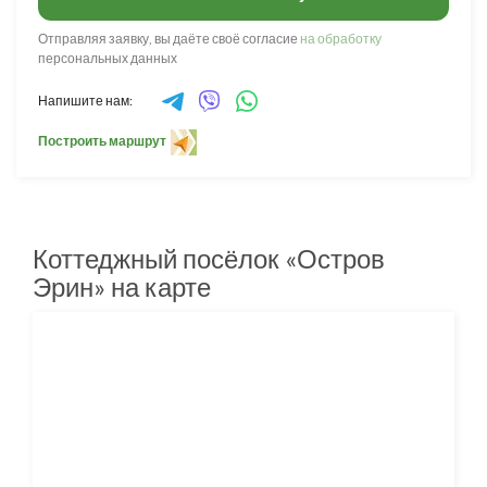
Отправляя заявку, вы даёте своё согласие
на обработку
персональных данных
Напишите нам:
Построить маршрут
Коттеджный посёлок «Остров
Эрин» на карте