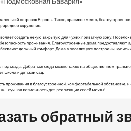
 «Подмосковная Бавария»
аленький островок Европы. Тихое, красивое место, благоустроенная 
природное окружение.
зволяет создать некую закрытую для чужих приватную зону. Поселок
безопасность проживания. Благоустроенные дома предоставляют и
беспечат должный комфорт. Дома в поселке уже построены, купить
е подъезды. Добраться сюда можно также на общественном транспо
т школа и детский сад.
сть проживания в благоустроенной, комфортабельной обстановке, и
я» - лучшая возможность для реализации своей мечты!
азать обратный з