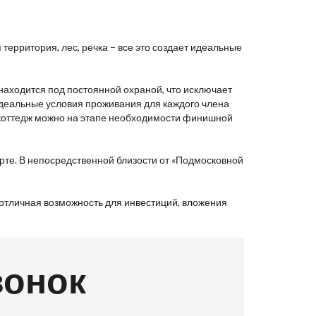
территория, лес, речка – все это создает идеальные
 находится под постоянной охраной, что исключает
деальные условия проживания для каждого члена
 коттедж можно на этапе необходимости финишной
рте. В непосредственной близости от «Подмосковной
 отличная возможность для инвестиций, вложения
вонок