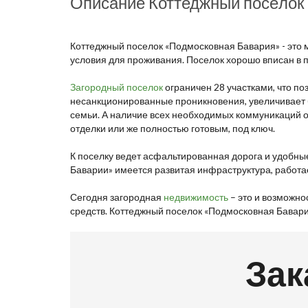
Описание Коттеджный посёлок
Коттеджный поселок «Подмосковная Бавария» - это м
условия для проживания. Поселок хорошо вписан в 
Загородный поселок
ограничен 28 участками, что по
несанкционированные проникновения, увеличивает 
семьи. А наличие всех необходимых коммуникаций о
отделки или же полностью готовым, под ключ.
К поселку ведет асфальтированная дорога и удобны
Баварии» имеется развитая инфраструктура, работае
Сегодня загородная
недвижимость
– это и возможно
средств. Коттеджный поселок «Подмосковная Бавари
Зак