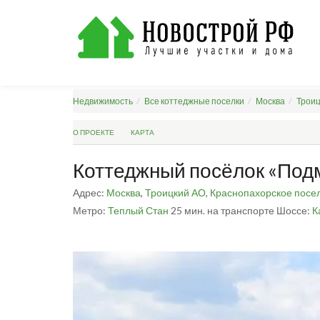
Недвижимость
Все коттеджные поселки
Москва
Троиц
О ПРОЕКТЕ
КАРТА
Коттеджный посёлок «Под
Адрес:
Москва
,
Троицкий АО
,
Краснопахорское посе
Метро:
Теплый Стан
25 мин. на транспорте
Шоссе:
К