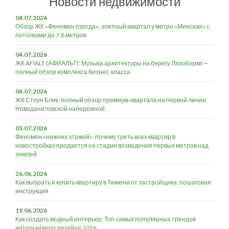
Новости недвижимости
04.07.2026
Обзор ЖК «Феномен города»: элитный квартал у метро «Минская» с
потолками до 7,8 метров
04.07.2026
ЖК AFIALT (АФИАЛЬТ): Музыка архитектуры на берегу Лихоборки —
полный обзор комплекса бизнес-класса
04.07.2026
ЖК Стоун Блик: полный обзор премиум-квартала на первой линии
Новоданиловской набережной
03.07.2026
Феномен «нижних этажей»: почему треть всех квартир в
новостройках продается на стадии возведения первых метров над
землей
26.06.2026
Как выбрать и купить квартиру в Тюмени от застройщика: пошаговая
инструкция
19.06.2026
Как создать модный интерьер: Топ самых популярных трендов
интерьерного дизайна 2026