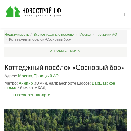
Недвижимость
Все коттеджные поселки
Москва
Троицкий АО
Коттеджный посёлок «Сосновый бор»
О ПРОЕКТЕ
КАРТА
Коттеджный посёлок «Сосновый бор»
Адрес:
Москва
,
Троицкий АО
,
Метро:
Аннино
30 мин. на транспорте
Шоссе:
Варшавское
шоссе
29 км. от МКАД
Посмотреть на карте