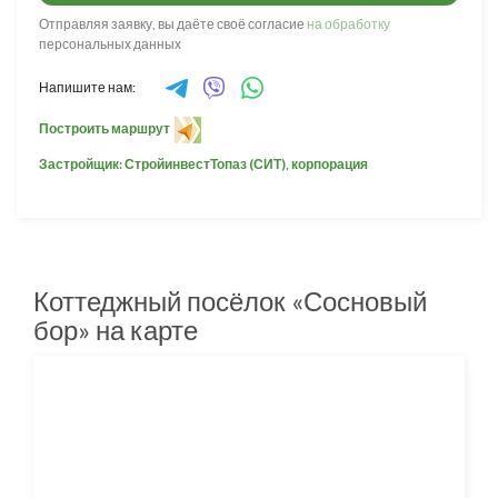
Отправляя заявку, вы даёте своё согласие
на обработку
персональных данных
Напишите нам:
Построить маршрут
Застройщик: СтройинвестТопаз (СИТ), корпорация
Коттеджный посёлок «Сосновый
бор» на карте