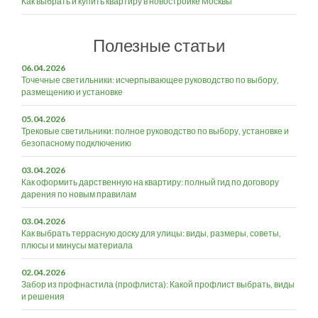
Как выбрать и купить квартиру в новостройке Москвы
Полезные статьи
06.04.2026
Точечные светильники: исчерпывающее руководство по выбору,
размещению и установке
05.04.2026
Трековые светильники: полное руководство по выбору, установке и
безопасному подключению
03.04.2026
Как оформить дарственную на квартиру: полный гид по договору
дарения по новым правилам
03.04.2026
Как выбрать террасную доску для улицы: виды, размеры, советы,
плюсы и минусы материала
02.04.2026
Забор из профнастила (профлиста): Какой профлист выбрать, виды
и решения