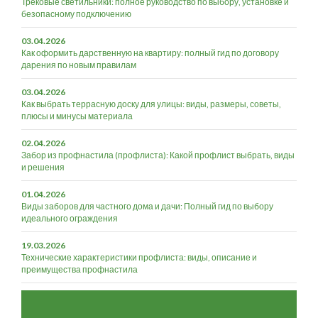
Трековые светильники: полное руководство по выбору, установке и
безопасному подключению
03.04.2026
Как оформить дарственную на квартиру: полный гид по договору
дарения по новым правилам
03.04.2026
Как выбрать террасную доску для улицы: виды, размеры, советы,
плюсы и минусы материала
02.04.2026
Забор из профнастила (профлиста): Какой профлист выбрать, виды
и решения
01.04.2026
Виды заборов для частного дома и дачи: Полный гид по выбору
идеального ограждения
19.03.2026
Технические характеристики профлиста: виды, описание и
преимущества профнастила