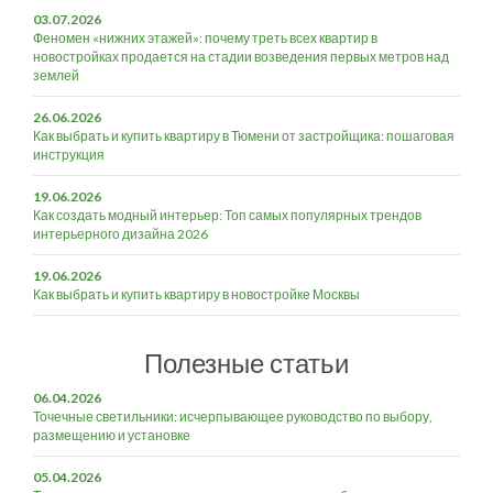
03.07.2026
Феномен «нижних этажей»: почему треть всех квартир в
новостройках продается на стадии возведения первых метров над
землей
26.06.2026
Как выбрать и купить квартиру в Тюмени от застройщика: пошаговая
инструкция
19.06.2026
Как создать модный интерьер: Топ самых популярных трендов
интерьерного дизайна 2026
19.06.2026
Как выбрать и купить квартиру в новостройке Москвы
Полезные статьи
06.04.2026
Точечные светильники: исчерпывающее руководство по выбору,
размещению и установке
05.04.2026