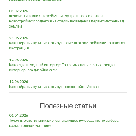
03.07.2026
Феномен «нижних этажей»: почему треть всех квартир в
новостройках продается на стадии возведения первых метров над
землей
26.06.2026
Как выбрать и купить квартиру в Тюмени от застройщика: пошаговая
инструкция
19.06.2026
Как создать модный интерьер: Топ самых популярных трендов
интерьерного дизайна 2026
19.06.2026
Как выбрать и купить квартиру в новостройке Москвы
Полезные статьи
06.04.2026
Точечные светильники: исчерпывающее руководство по выбору,
размещению и установке