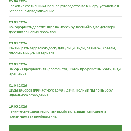
05.04.2026
Трековые светильники: полное руководство по выбору, установке и
безопасному подключению
03.04.2026
Как оформить дарственную на квартиру: полный гид по договору
дарения по новым правилам
03.04.2026
Как выбрать террасную доску для улицы: виды, размеры, советы,
плюсы и минусы материала
02.04.2026
Забор из профнастила (профлиста): Какой профлист выбрать, виды
и решения
01.04.2026
Виды заборов для частного дома и дачи: Полный гид по выбору
идеального ограждения
19.03.2026
Технические характеристики профлиста: виды, описание и
преимущества профнастила