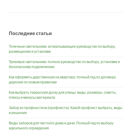
Последние статьи
Точечные светильники: исчерпывающее руководство по выбору,
размещению и установке
Трековые светильники: полное руководство по выбору, установке и
безопасному подключению
Как оформить дарственную на квартиру: полный гид по договору
дарения по новым правилам
Как выбрать террасную доску для улицы: виды, размеры, советы,
плюсы и минусы материала
Забор из профнастила (профлиста): Какой профлист выбрать, виды
и решения
Виды заборов для частного дома и дачи: Полный гид по выбору
идеального ограждения