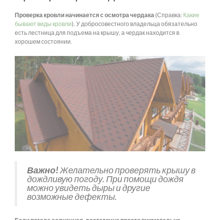
Проверка кровли начинается с осмотра чердака
(Справка:
Какие
бывают виды кровли
). У добросовестного владельца обязательно
есть лестница для подъема на крышу, а чердак находится в
хорошем состоянии.
Важно!
Желательно проверять крышу в
дождливую погоду. При помощи дождя
можно увидеть дыры и другие
возможные дефекты.