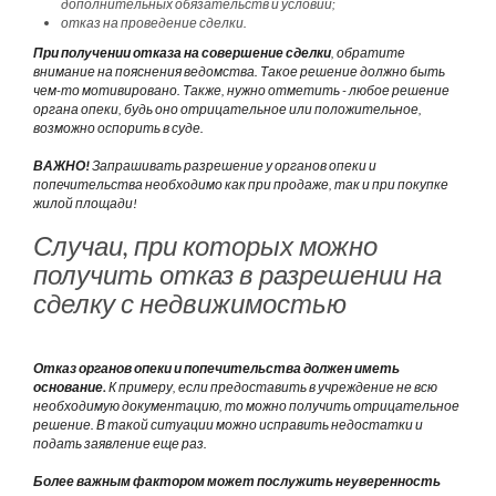
дополнительных обязательств и условий;
отказ на проведение сделки.
При получении отказа на совершение сделки
, обратите
внимание на пояснения ведомства. Такое решение должно быть
чем-то мотивировано. Также, нужно отметить - любое решение
органа опеки, будь оно отрицательное или положительное,
возможно оспорить в суде.
ВАЖНО!
Запрашивать разрешение у органов опеки и
попечительства необходимо как при продаже, так и при покупке
жилой площади!
Случаи, при которых можно
получить отказ в разрешении на
сделку с недвижимостью
Отказ органов опеки и попечительства должен иметь
основание.
К примеру, если предоставить в учреждение не всю
необходимую документацию, то можно получить отрицательное
решение. В такой ситуации можно исправить недостатки и
подать заявление еще раз.
Более важным фактором может послужить неуверенность