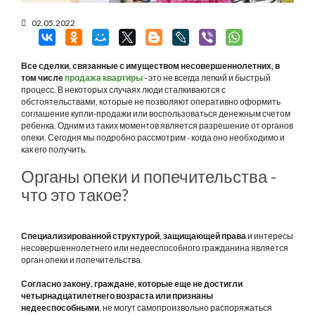
02.05.2022
Все сделки, связанные с имуществом несовершеннолетних, в
том числе
продажа квартиры
- это не всегда легкий и быстрый
процесс. В некоторых случаях люди сталкиваются с
обстоятельствами, которые не позволяют оперативно оформить
соглашение купли-продажи или воспользоваться денежным счетом
ребенка. Одним из таких моментов является разрешение от органов
опеки. Сегодня мы подробно рассмотрим - когда оно необходимо и
как его получить.
Органы опеки и попечительства -
что это такое?
Специализированной структурой, защищающей права
и интересы
несовершеннолетнего или недееспособного гражданина является
орган опеки и попечительства.
Согласно закону, граждане, которые еще не достигли
четырнадцатилетнего возраста или признаны
недееспособными
, не могут самопроизвольно распоряжаться