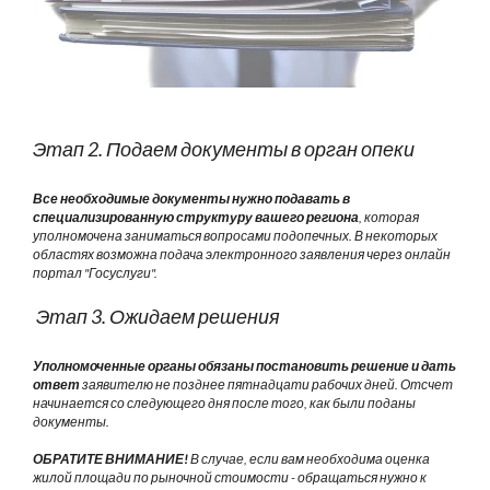
Этап 2. Подаем документы в орган опеки
Все необходимые документы нужно подавать в
специализированную структуру вашего региона
, которая
уполномочена заниматься вопросами подопечных. В некоторых
областях возможна подача электронного заявления через онлайн
портал "Госуслуги".
Этап 3. Ожидаем решения
Уполномоченные органы обязаны постановить решение и дать
ответ
заявителю не позднее пятнадцати рабочих дней. Отсчет
начинается со следующего дня после того, как были поданы
документы.
ОБРАТИТЕ ВНИМАНИЕ!
В случае, если вам необходима оценка
жилой площади по рыночной стоимости - обращаться нужно к