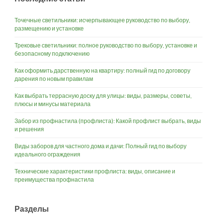
Точечные светильники: исчерпывающее руководство по выбору,
размещению и установке
Трековые светильники: полное руководство по выбору, установке и
безопасному подключению
Как оформить дарственную на квартиру: полный гид по договору
дарения по новым правилам
Как выбрать террасную доску для улицы: виды, размеры, советы,
плюсы и минусы материала
Забор из профнастила (профлиста): Какой профлист выбрать, виды
и решения
Виды заборов для частного дома и дачи: Полный гид по выбору
идеального ограждения
Технические характеристики профлиста: виды, описание и
преимущества профнастила
Разделы