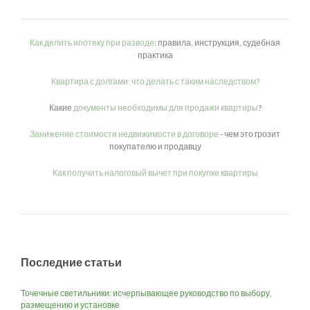
Как делить ипотеку при разводе
: правила, инструкция, судебная
практика
Квартира с долгами: что делать с таким наследством?
Какие
документы необходимы для продажи квартиры
?
Занижение стоимости недвижимости в договоре
- чем это грозит
покупателю и продавцу
Как получить налоговый вычет при покупке квартиры
Последние статьи
Точечные светильники: исчерпывающее руководство по выбору,
размещению и установке