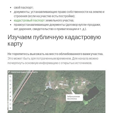
свой паспорт;
документы, устанавливающие право собственности на землю и
строения (если на участке есть постройки);
кадастровый паспорт
земельного участка;
правоустанавливающие документы (договор купли-продажи,
акт дарения, свидетельство о приватизации и т. д.).
Изучаем публичную кадастровую
карту
Не торопитесь выезжать на место облюбованного вами участка.
Это может быть зря потраченным временем. Для начала можно
почерпнуть основную информацию с открытых источников.