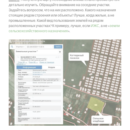
детально изучить. Обращайте внимание на соседние участки.
Задайтесь вопросом, что на них расположено. Какого назначения
стоящие рядом строения или объекты? Лучше, когда жилые, а не
промышленные. Какой вид пользования землей на рядом
расположенных участках? К примеру, лучше, если
ИЖС
, а не «
з
емли
сельскохозяйственного назначения
».