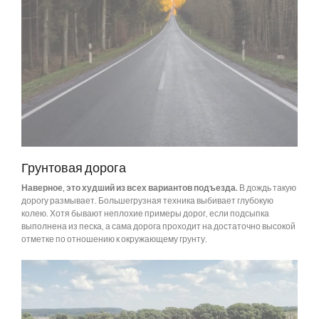
Грунтовая дорога
Наверное, это худший из всех вариантов подъезда.
В дождь такую
дорогу размывает. Большегрузная техника выбивает глубокую
колею. Хотя бывают неплохие примеры дорог, если подсыпка
выполнена из песка, а сама дорога проходит на достаточно высокой
отметке по отношению к окружающему грунту.