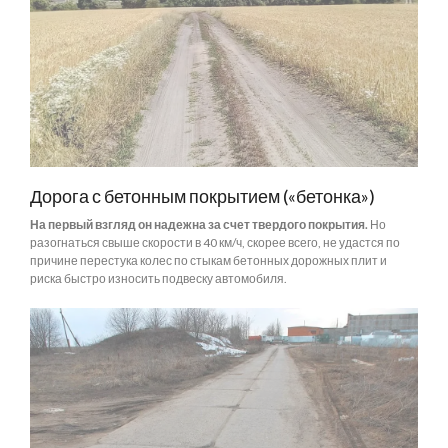
Дорога с бетонным покрытием («бетонка»)
На первый взгляд он надежна за счет твердого покрытия.
Но
разогнаться свыше скорости в 40 км/ч, скорее всего, не удастся по
причине перестука колес по стыкам бетонных дорожных плит и
риска быстро износить подвеску автомобиля.