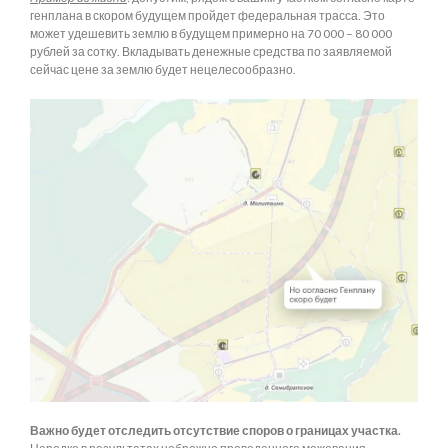
генплана в скором будущем пройдет федеральная трасса. Это
может удешевить землю в будущем примерно на 70 000 – 80 000
рублей за сотку. Вкладывать денежные средства по заявляемой
сейчас цене за землю будет нецелесообразно.
Важно будет отследить отсутствие споров о границах участка.