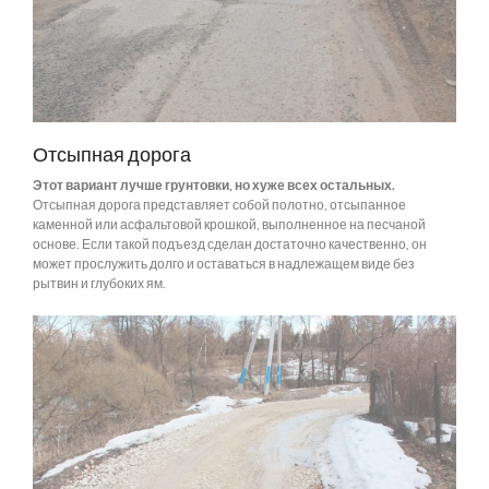
Отсыпная дорога
Этот вариант лучше грунтовки, но хуже всех остальных.
Отсыпная дорога представляет собой полотно, отсыпанное
каменной или асфальтовой крошкой, выполненное на песчаной
основе. Если такой подъезд сделан достаточно качественно, он
может прослужить долго и оставаться в надлежащем виде без
рытвин и глубоких ям.