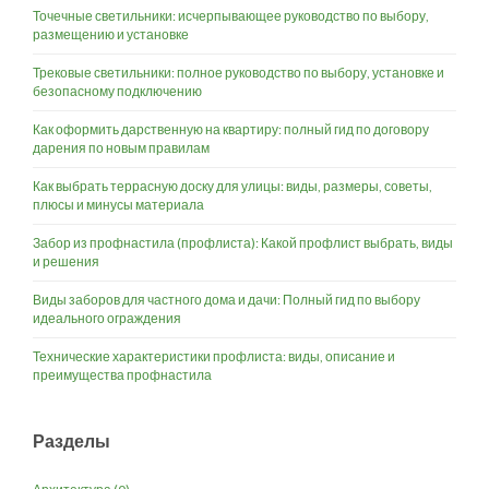
Точечные светильники: исчерпывающее руководство по выбору,
размещению и установке
Трековые светильники: полное руководство по выбору, установке и
безопасному подключению
Как оформить дарственную на квартиру: полный гид по договору
дарения по новым правилам
Как выбрать террасную доску для улицы: виды, размеры, советы,
плюсы и минусы материала
Забор из профнастила (профлиста): Какой профлист выбрать, виды
и решения
Виды заборов для частного дома и дачи: Полный гид по выбору
идеального ограждения
Технические характеристики профлиста: виды, описание и
преимущества профнастила
Разделы