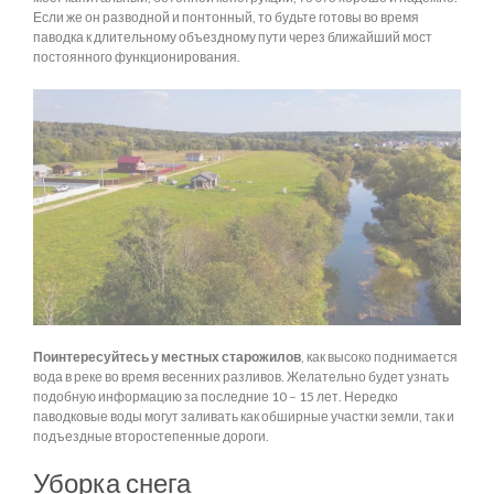
Если же он разводной и понтонный, то будьте готовы во время
паводка к длительному объездному пути через ближайший мост
постоянного функционирования.
Поинтересуйтесь у местных старожилов
, как высоко поднимается
вода в реке во время весенних разливов. Желательно будет узнать
подобную информацию за последние 10 – 15 лет. Нередко
паводковые воды могут заливать как обширные участки земли, так и
подъездные второстепенные дороги.
Уборка снега