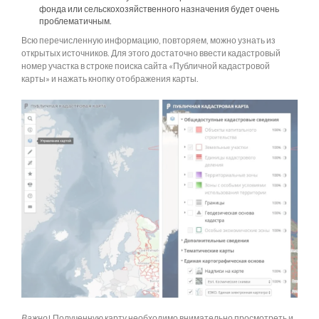
фонда или сельскохозяйственного назначения будет очень
проблематичным.
Всю перечисленную информацию, повторяем, можно узнать из
открытых источников. Для этого достаточно ввести кадастровый
номер участка в строке поиска сайта «Публичной кадастровой
карты» и нажать кнопку отображения карты.
Важно
! Полученную карту необходимо внимательно просмотреть и