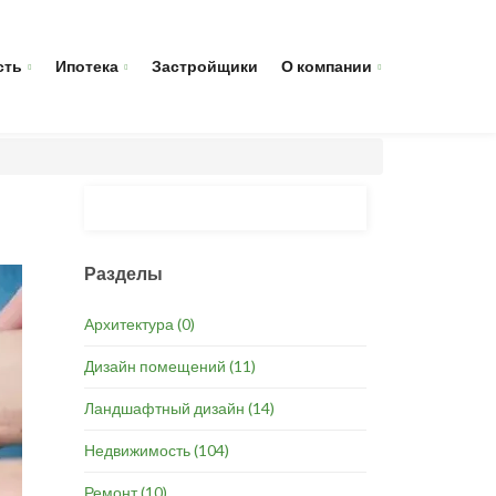
сть
Ипотека
Застройщики
О компании
Разделы
Архитектура
(0)
Дизайн помещений
(11)
Ландшафтный дизайн
(14)
Недвижимость
(104)
Ремонт
(10)