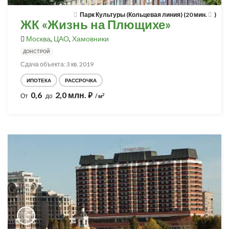
Парк Культуры (Кольцевая линия) (20 мин.
)
ЖК «Жизнь на Плющихе»
Москва
,
ЦАО
,
Хамовники
ДОНСТРОЙ
Сдача объекта: 3 кв. 2019
ИПОТЕКА
РАССРОЧКА
0,6
2,0 млн.
⃏
2
От
до
/ м