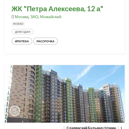
ЖК "Петра Алексеева, 12 а"
Москва
,
ЗАО
,
Можайский
INGRAD
ДОМ СДАН
ИПОТЕКА
РАССРОЧКА
Славянский Бульвар (30 мин.
)