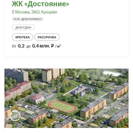
ЖК «Достояние»
Москва
,
ЗАО
,
Кунцево
ГАЛС-ДЕВЕЛОПМЕНТ
ДОМ СДАН
ИПОТЕКА
РАССРОЧКА
0,2
0,4 млн.
⃏
2
От
до
/ м