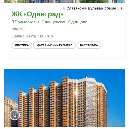
Славянский Бульвар (30 мин.
)
ЖК «Одинград»
Подмосковье
,
Одинцовский
,
Одинцово
INGRAD
Сдача объекта: 3 кв. 2020
ИПОТЕКА
МАТЕРИНСКИЙ КАПИТАЛ
РАССРОЧКА