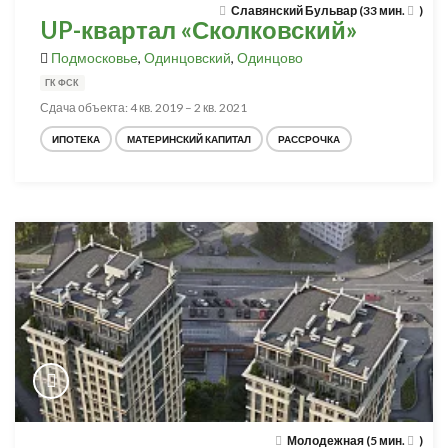
Славянский Бульвар (33 мин.
)
UP-квартал «Сколковский»
Подмосковье
,
Одинцовский
,
Одинцово
ГК ФСК
Сдача объекта: 4 кв. 2019 – 2 кв. 2021
ИПОТЕКА
МАТЕРИНСКИЙ КАПИТАЛ
РАССРОЧКА
Молодежная (5 мин.
)