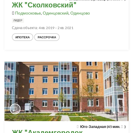
ЖК "Сколковский"
Подмосковье
,
Одинцовский
,
Одинцово
ЛИДЕР
Сдача объекта: 4 кв. 2019 – 2 кв. 2021
ИПОТЕКА
РАССРОЧКА
Юго-Западная (45 мин.
)
ЖК "Академгородок