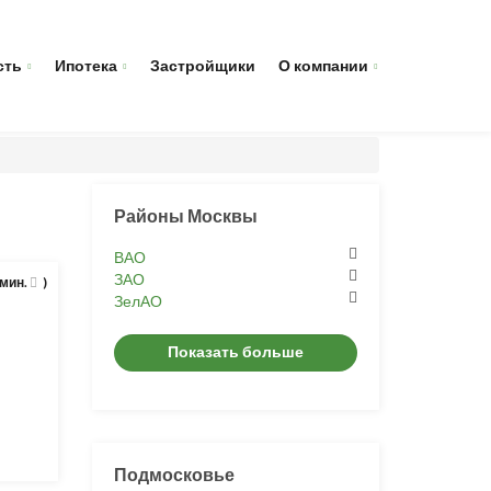
сть
Ипотека
Застройщики
О компании
Районы Москвы
ВАО
ЗАО
 мин.
)
ЗелАО
Показать больше
Подмосковье