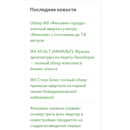
Последние новости
Обзор ЖК «Феномен города»:
элитный квартал у метро
«Минская» с потолками до 7,8
метров
ЖК AFIALT (АФИАЛЬТ): Музыка
архитектуры на берегу Лихоборки
— полный обзор комплекса
бизнес-класса
ЖК Стоун Блик: полный обзор
премиум-квартала на первой
линии Новоданиловской
набережной
Феномен «нижних этажей»:
почему треть всех квартир в
новостройках продается на
стадии возведения первых