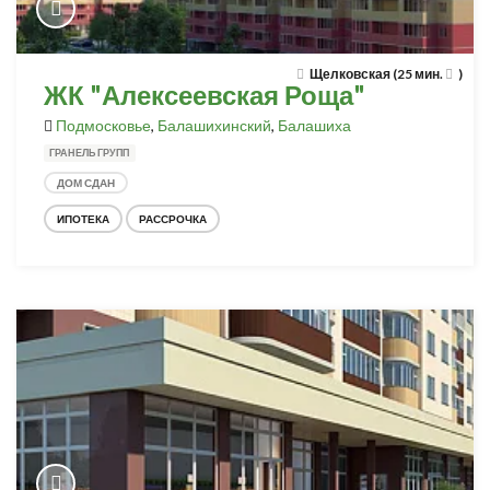
Щелковская (25 мин.
)
ЖК "Алексеевская Роща"
Подмосковье
,
Балашихинский
,
Балашиха
ГРАНЕЛЬ ГРУПП
ДОМ СДАН
ИПОТЕКА
РАССРОЧКА