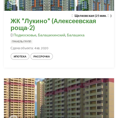
Щелковская (25 мин.
)
ЖК "Лукино" (Алексеевская
роща-2)
Подмосковье
,
Балашихинский
,
Балашиха
ГРАНЕЛЬ ГРУПП
Сдача объекта: 4 кв. 2020
ИПОТЕКА
РАССРОЧКА