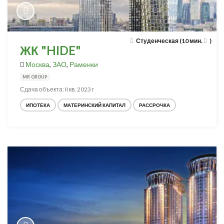
Студенческая (10 мин.
)
ЖК "HIDE"
Москва
,
ЗАО
,
Раменки
MR GROUP
Сдача объекта: II кв. 2023 г
ИПОТЕКА
МАТЕРИНСКИЙ КАПИТАЛ
РАССРОЧКА