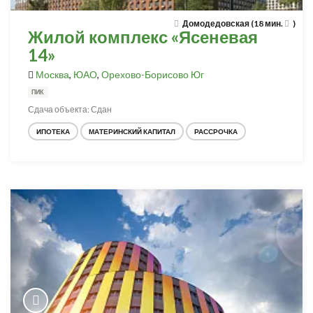
Домодедовская (18 мин.
)
Жилой комплекс «Ясеневая
14»
Москва
,
ЮАО
,
Орехово-Борисово Юг
ПИК
Сдача объекта: Сдан
ИПОТЕКА
МАТЕРИНСКИЙ КАПИТАЛ
РАССРОЧКА