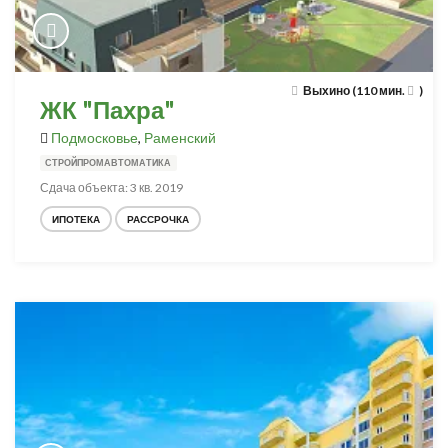
Выхино (110 мин.
)
ЖК "Пахра"
Подмосковье
,
Раменский
СТРОЙПРОМАВТОМАТИКА
Сдача объекта: 3 кв. 2019
ИПОТЕКА
РАССРОЧКА