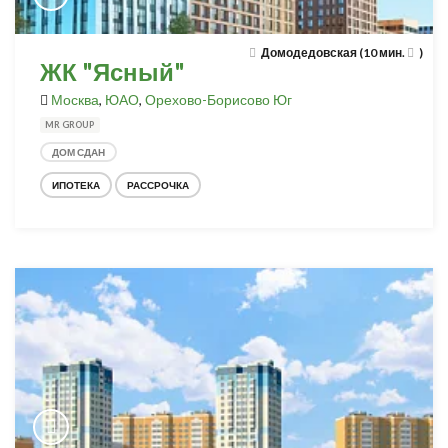
Домодедовская (10 мин.
)
ЖК "Ясный"
Москва
,
ЮАО
,
Орехово-Борисово Юг
MR GROUP
ДОМ СДАН
ИПОТЕКА
РАССРОЧКА