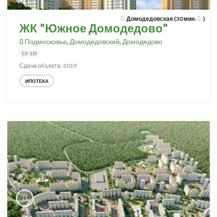
Домодедовская (30 мин.
)
ЖК "Южное Домодедово"
Подмосковье
,
Домодедовский
,
Домодедово
СУ-155
Сдача объекта: 2019
ИПОТЕКА