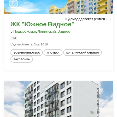
Домодедовская (20 мин.
)
ЖК "Южное Видное"
Подмосковье
,
Ленинский
,
Видное
RDI
Сдача объекта: 3 кв. 2019
ВОЕННАЯ ИПОТЕКА
ИПОТЕКА
МАТЕРИНСКИЙ КАПИТАЛ
РАССРОЧКА