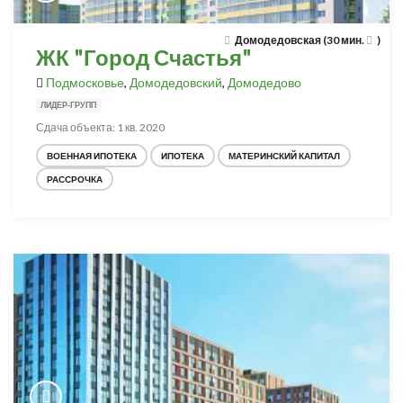
Домодедовская (30 мин.
)
ЖК "Город Счастья"
Подмосковье
,
Домодедовский
,
Домодедово
ЛИДЕР-ГРУПП
Сдача объекта: 1 кв. 2020
ВОЕННАЯ ИПОТЕКА
ИПОТЕКА
МАТЕРИНСКИЙ КАПИТАЛ
РАССРОЧКА