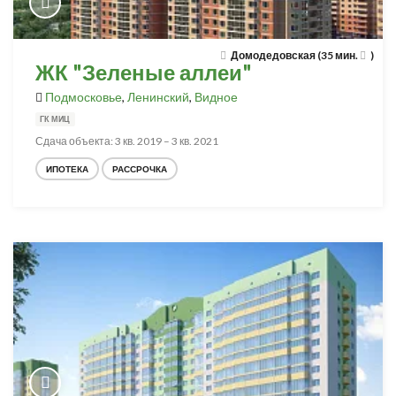
Домодедовская (35 мин.
)
ЖК "Зеленые аллеи"
Подмосковье
,
Ленинский
,
Видное
ГК МИЦ
Сдача объекта: 3 кв. 2019 – 3 кв. 2021
ИПОТЕКА
РАССРОЧКА