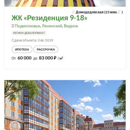
Домодедовская (23 мин.
)
ЖК «Резиденция 9-18»
Подмосковье
,
Ленинский
,
Видное
РЕГИОН ДЕВЕЛОПМЕНТ
Сдача объекта: 3 кв. 2019
ИПОТЕКА
РАССРОЧКА
60 000
83 000
⃏
2
От
до
/ м