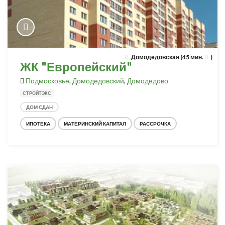
Домодедовская (45 мин.
)
ЖК "Европейский"
Подмосковье
,
Домодедовский
,
Домодедово
СТРОЙТЭКС
ДОМ СДАН
ИПОТЕКА
МАТЕРИНСКИЙ КАПИТАЛ
РАССРОЧКА