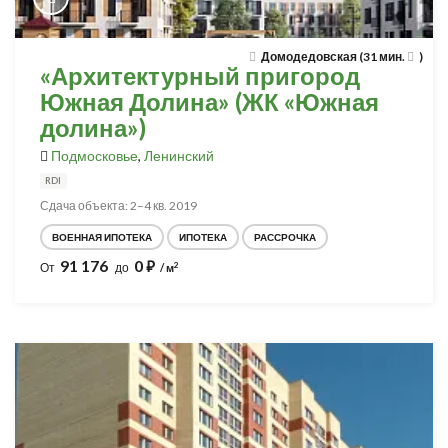
Домодедовская (31 мин.
)
«Архитектурный пригород
Южная Долина» (ЖК «Южная
долина»)
Подмосковье
,
Ленинский
RDI
Сдача объекта: 2–4 кв. 2019
ВОЕННАЯ ИПОТЕКА
ИПОТЕКА
РАССРОЧКА
91 176
0
⃏
2
От
до
/ м