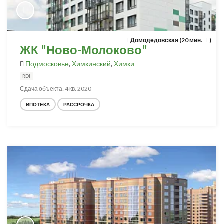
Домодедовская (20 мин.
)
ЖК "Ново-Молоково"
Подмосковье
,
Химкинский
,
Химки
RDI
Сдача объекта: 4 кв. 2020
ИПОТЕКА
РАССРОЧКА