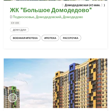
Домодедовская (45 мин.
)
ЖК "Большое Домодедово"
Подмосковье
,
Домодедовский
,
Домодедово
СУ-155
ДОМ СДАН
ВОЕННАЯ ИПОТЕКА
ИПОТЕКА
РАССРОЧКА