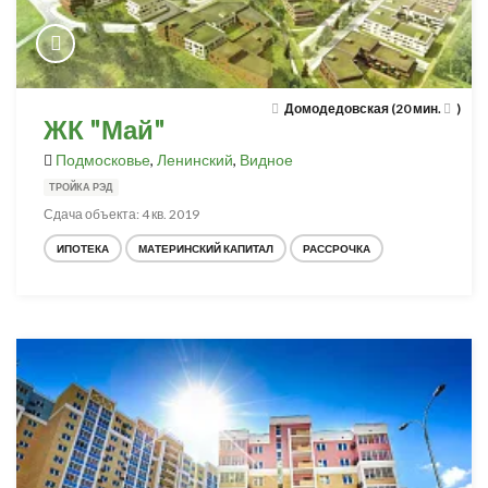
Домодедовская (20 мин.
)
ЖК "Май"
Подмосковье
,
Ленинский
,
Видное
ТРОЙКА РЭД
Сдача объекта: 4 кв. 2019
ИПОТЕКА
МАТЕРИНСКИЙ КАПИТАЛ
РАССРОЧКА