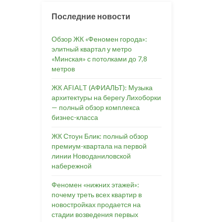
Последние новости
Обзор ЖК «Феномен города»:
элитный квартал у метро
«Минская» с потолками до 7,8
метров
ЖК AFIALT (АФИАЛЬТ): Музыка
архитектуры на берегу Лихоборки
— полный обзор комплекса
бизнес-класса
ЖК Стоун Блик: полный обзор
премиум-квартала на первой
линии Новоданиловской
набережной
Феномен «нижних этажей»:
почему треть всех квартир в
новостройках продается на
стадии возведения первых