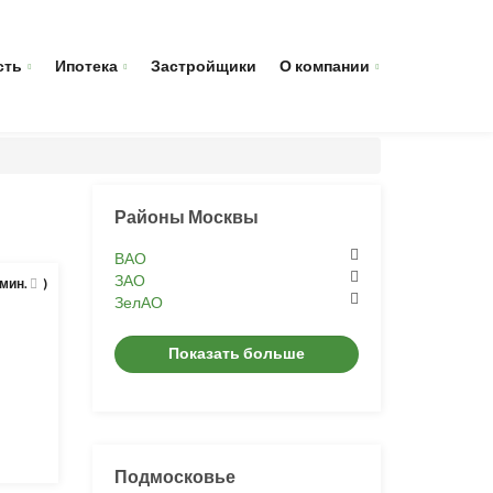
сть
Ипотека
Застройщики
О компании
Районы Москвы
ВАО
ЗАО
 мин.
)
ЗелАО
Показать больше
Подмосковье