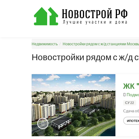
Недвижимость
Новостройки рядом с ж/д станциями Москв
Новостройки рядом с ж/д 
ЖК 
Подмо
СУ 22
Сдача об
ИПОТЕ