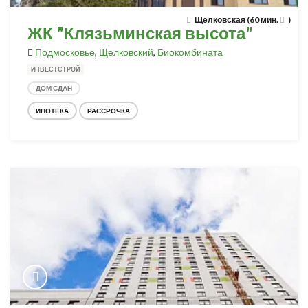
Щелковская (60 мин.
)
ЖК "Клязьминская высота"
Подмосковье
,
Щелковский
,
Биокомбината
ИНВЕСТСТРОЙ
ДОМ СДАН
ИПОТЕКА
РАССРОЧКА