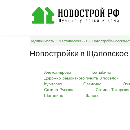
Недвижимость
Местоположения
Новостройки Москвы о
Новостройки в Щаповское
Александрово
Батыбино
Дорожно-ремонтного пункта-3 поселок
Курилово
Овечкино
Оз
Сатино-Русское
Сатино-Татарско
Шаганино
Щапово