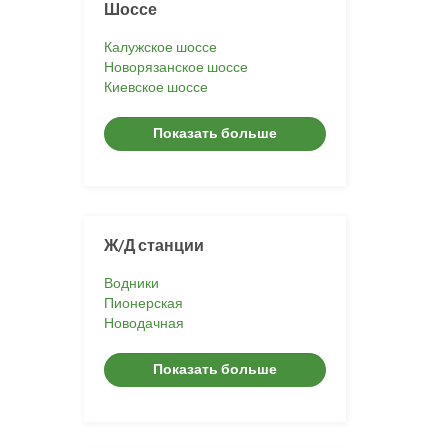
Шоссе
Калужское шоссе
Новорязанское шоссе
Киевское шоссе
Показать больше
Ж/Д станции
Водники
Пионерская
Новодачная
Показать больше