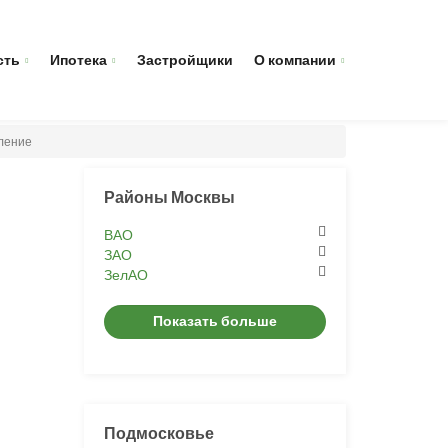
сть
Ипотека
Застройщики
О компании
еление
Районы Москвы
ВАО
ЗАО
ЗелАО
Показать больше
Подмосковье