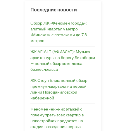
Последние новости
Обзор ЖК «Феномен города»:
элитный квартал у метро
«Минская» с потолками до 7,8
метров
ЖК AFIALT (АФИАЛЬТ): Музыка
архитектуры на берегу Лихоборки
— полный обзор комплекса
бизнес-класса
ЖК Стоун Блик: полный обзор
премиум-квартала на первой
линии Новоданиловской
набережной
Феномен «нижних этажей»:
почему треть всех квартир в
новостройках продается на
стадии возведения первых