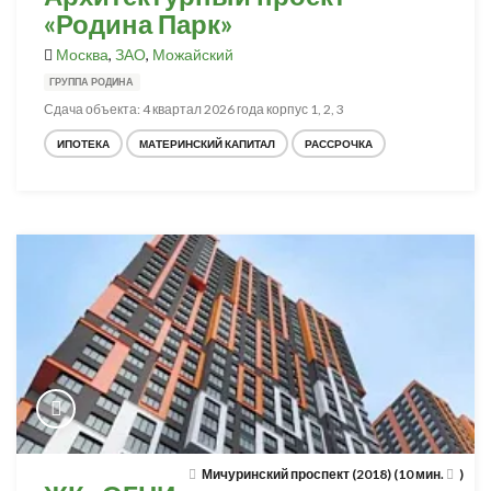
«Родина Парк»
Москва
,
ЗАО
,
Можайский
ГРУППА РОДИНА
Сдача объекта: 4 квартал 2026 года корпус 1, 2, 3
ИПОТЕКА
МАТЕРИНСКИЙ КАПИТАЛ
РАССРОЧКА
Мичуринский проспект (2018) (10 мин.
)