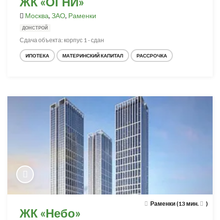
ЖК «ОГНИ»
Москва
,
ЗАО
,
Раменки
ДОНСТРОЙ
Сдача объекта: корпус 1 - сдан
ИПОТЕКА
МАТЕРИНСКИЙ КАПИТАЛ
РАССРОЧКА
Раменки (13 мин.
)
ЖК «Небо»