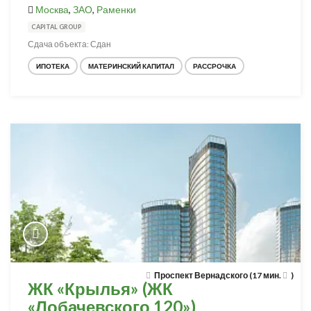
Москва
,
ЗАО
,
Раменки
CAPITAL GROUP
Сдача объекта: Сдан
ИПОТЕКА
МАТЕРИНСКИЙ КАПИТАЛ
РАССРОЧКА
Проспект Вернадского (17 мин.
)
ЖК «Крылья» (ЖК
«Лобачевского 120»)