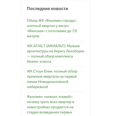
Последние новости
Обзор ЖК «Феномен города»:
элитный квартал у метро
«Минская» с потолками до 7,8
метров
ЖК AFIALT (АФИАЛЬТ): Музыка
архитектуры на берегу Лихоборки
— полный обзор комплекса
бизнес-класса
ЖК Стоун Блик: полный обзор
премиум-квартала на первой
линии Новоданиловской
набережной
Феномен «нижних этажей»:
почему треть всех квартир в
новостройках продается на
стадии возведения первых