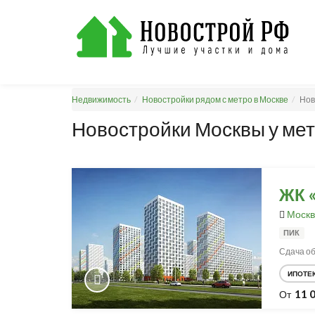
Недвижимость
Новостройки рядом с метро в Москве
Нов
Новостройки Москвы у ме
ЖК 
Москв
ПИК
Сдача объ
ИПОТЕ
11 
От