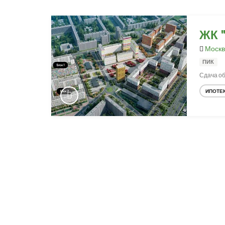
ЖК "
Москв
ПИК
Сдача объ
ИПОТЕ