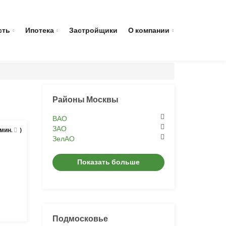
сть
Ипотека
Застройщики
О компании
Районы Москвы
ВАО
ЗАО
 мин.
)
ЗелАО
Показать больше
Подмосковье