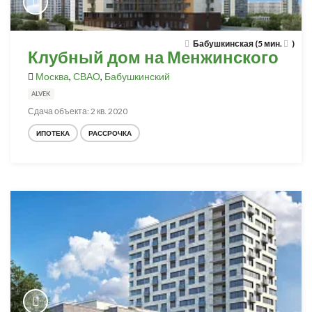
Бабушкинская (5 мин.
)
Клубный дом на Менжинского
Москва
,
СВАО
,
Бабушкинский
ALVEK
Сдача объекта: 2 кв. 2020
ИПОТЕКА
РАССРОЧКА